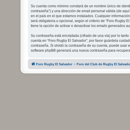
Su cuenta como mínimo constará de un nombre único de identifi
contraseña”) y una dirección de email personal válida (de aquí
en el país en el que estamos instalados. Cualquier información
será obligatoria u opcional, según el criterio de “Foro Rugby 
tiene la opción de activar o desactivar los emails generados 
Su contraseña está encriptada (cifrado de una vía) por lo tan
cuenta en “Foro Rugby El Salvador”, por favor guárdela cuida
contraseña. Si olvidó la contraseña de su cuenta, puede usar el
software phpBB generará una nueva contraseña para recupera
Foro Rugby El Salvador
Foro del Club de Rugby El Salvado