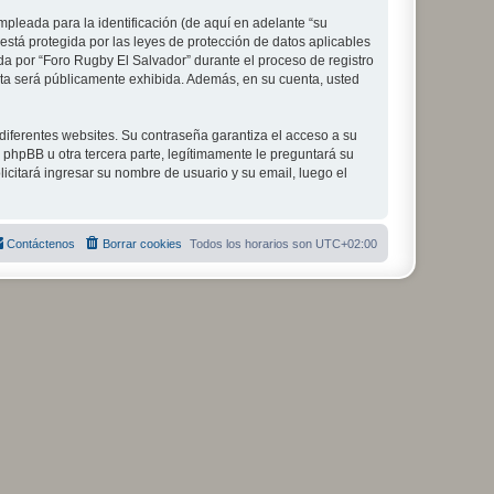
pleada para la identificación (de aquí en adelante “su
está protegida por las leyes de protección de datos aplicables
da por “Foro Rugby El Salvador” durante el proceso de registro
enta será públicamente exhibida. Además, en su cuenta, usted
diferentes websites. Su contraseña garantiza el acceso a su
phpBB u otra tercera parte, legítimamente le preguntará su
licitará ingresar su nombre de usuario y su email, luego el
Contáctenos
Borrar cookies
Todos los horarios son
UTC+02:00