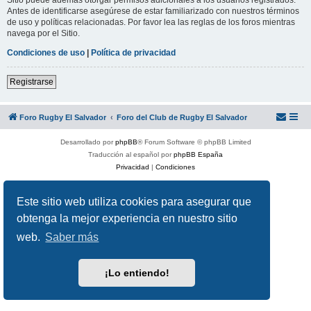
Antes de identificarse asegúrese de estar familiarizado con nuestros términos
de uso y políticas relacionadas. Por favor lea las reglas de los foros mientras
navega por el Sitio.
Condiciones de uso
|
Política de privacidad
Registrarse
Foro Rugby El Salvador
Foro del Club de Rugby El Salvador
Desarrollado por
phpBB
® Forum Software © phpBB Limited
Traducción al español por
phpBB España
Privacidad
|
Condiciones
Este sitio web utiliza cookies para asegurar que
obtenga la mejor experiencia en nuestro sitio
web.
Saber más
¡Lo entiendo!