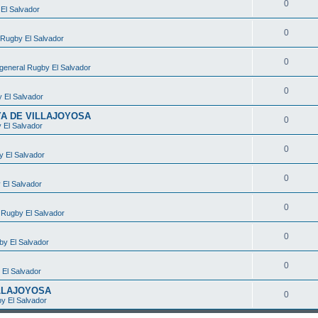
0
El Salvador
0
 Rugby El Salvador
0
general Rugby El Salvador
0
 El Salvador
YA DE VILLAJOYOSA
0
 El Salvador
0
y El Salvador
0
 El Salvador
0
 Rugby El Salvador
0
by El Salvador
0
 El Salvador
ILLAJOYOSA
0
y El Salvador