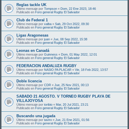
Reglas tackle UK
Último mensaje por
Tompson
«
Dom, 22 Ene 2023, 18:46
Publicado en
Foro general Rugby El Salvador
Club de Federal 1
Último mensaje por
xalba
«
Sab, 29 Oct 2022, 09:30
Publicado en
Foro general Rugby El Salvador
Ligas Aragonesas
Último mensaje por
juan
«
Jue, 08 Sep 2022, 15:38
Publicado en
Foro general Rugby El Salvador
Leonas en Canadá
Último mensaje por
Guinness
«
Dom, 01 May 2022, 12:01
Publicado en
Foro general Rugby El Salvador
FEDERACION ANDALUZA RUGBY
Último mensaje por
NASIO PA PLACAR
«
Vie, 18 Feb 2022, 13:57
Publicado en
Foro general Rugby El Salvador
Doble licencia
Último mensaje por
CDR
«
Jue, 25 Nov 2021, 00:13
Publicado en
Foro general Rugby El Salvador
SABADO 21 AGOSTO. V TORNEO RUGBY PLAYA DE
VILLAJOYOSA
Último mensaje por
toribio
«
Mar, 20 Jul 2021, 23:21
Publicado en
Foro general Rugby El Salvador
Buscando una jugada
Último mensaje por
taviro
«
Jue, 21 Ene 2021, 01:56
Publicado en
Foro general Rugby El Salvador