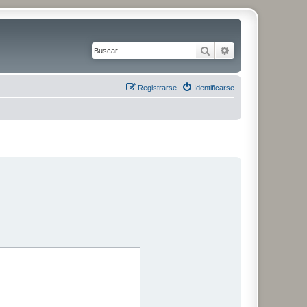
Buscar
Búsqueda avanz
Registrarse
Identificarse