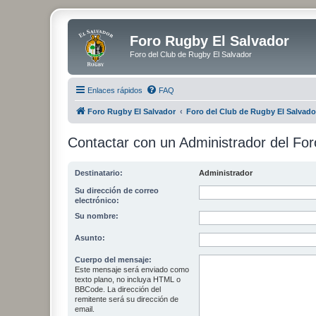
Foro Rugby El Salvador
Foro del Club de Rugby El Salvador
Enlaces rápidos
FAQ
Foro Rugby El Salvador
Foro del Club de Rugby El Salvado
Contactar con un Administrador del For
Destinatario:
Administrador
Su dirección de correo
electrónico:
Su nombre:
Asunto:
Cuerpo del mensaje:
Este mensaje será enviado como
texto plano, no incluya HTML o
BBCode. La dirección del
remitente será su dirección de
email.