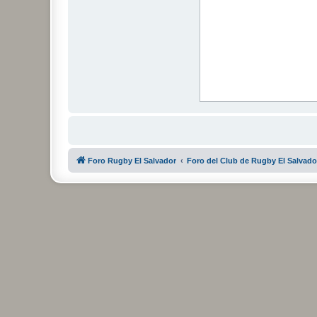
Foro Rugby El Salvador
Foro del Club de Rugby El Salvado