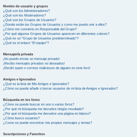
Niveles de usuario y grupos
¿Qué son los Administradores?
¿Qué son los Moderadores?
¿Qué son los Grupos de Usuarios?
¿Donde están los Grupos de Usuarios y como me puedo unir a ellos?
¿Cómo me convierto en Responsable del Grupo?
¿Por qué algunos Grupos de Usuarios aparecen en diferentes colores?
¿Qué es un “Grupo de Usuarios predeterminado”?
¿Qué es el enlace “El equipo”?
Mensajería privada
¡No puedo enviar un mensaje privado!
¡Recibo mensajes privados no deseados!
¡Recibí spam o correos maliciosos de alguien en este foro!
Amigos e Ignorados
¿Qué es la lista de Mis Amigos e Ignorados?
¿Cómo se puede añadir o borrar usuarios de mi lista de Amigos e Ignorados?
Búsqueda en los foros
¿Cómo se puede buscar en uno o varios foros?
¿Por qué mi búsqueda me devuelve ningún resultado?
¿Por qué mi búsqueda me devuelve una página en blanco?
¿Cómo busco usuarios?
¿Como se puede encontrar mis propios mensajes y temas?
Suscripciones y Favoritos