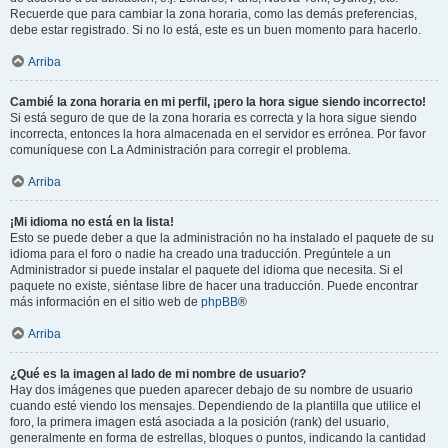
Recuerde que para cambiar la zona horaria, como las demás preferencias,
debe estar registrado. Si no lo está, este es un buen momento para hacerlo.
Arriba
Cambié la zona horaria en mi perfil, ¡pero la hora sigue siendo incorrecto!
Si está seguro de que de la zona horaria es correcta y la hora sigue siendo
incorrecta, entonces la hora almacenada en el servidor es errónea. Por favor
comuníquese con La Administración para corregir el problema.
Arriba
¡Mi idioma no está en la lista!
Esto se puede deber a que la administración no ha instalado el paquete de su
idioma para el foro o nadie ha creado una traducción. Pregúntele a un
Administrador si puede instalar el paquete del idioma que necesita. Si el
paquete no existe, siéntase libre de hacer una traducción. Puede encontrar
más información en el sitio web de
phpBB
®
Arriba
¿Qué es la imagen al lado de mi nombre de usuario?
Hay dos imágenes que pueden aparecer debajo de su nombre de usuario
cuando esté viendo los mensajes. Dependiendo de la plantilla que utilice el
foro, la primera imagen está asociada a la posición (rank) del usuario,
generalmente en forma de estrellas, bloques o puntos, indicando la cantidad