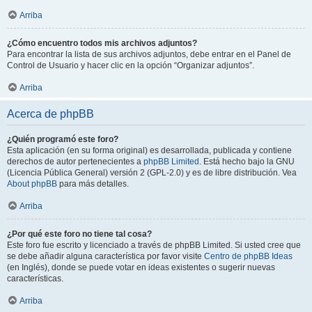
Arriba
¿Cómo encuentro todos mis archivos adjuntos?
Para encontrar la lista de sus archivos adjuntos, debe entrar en el Panel de
Control de Usuario y hacer clic en la opción “Organizar adjuntos”.
Arriba
Acerca de phpBB
¿Quién programó este foro?
Esta aplicación (en su forma original) es desarrollada, publicada y contiene
derechos de autor pertenecientes a
phpBB Limited
. Está hecho bajo la GNU
(Licencia Pública General) versión 2 (GPL-2.0) y es de libre distribución. Vea
About phpBB
para más detalles.
Arriba
¿Por qué este foro no tiene tal cosa?
Este foro fue escrito y licenciado a través de phpBB Limited. Si usted cree que
se debe añadir alguna característica por favor visite
Centro de phpBB Ideas
(en Inglés), donde se puede votar en ideas existentes o sugerir nuevas
características.
Arriba