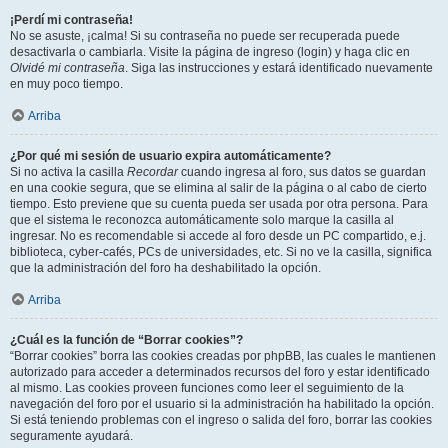
¡Perdí mi contraseña!
No se asuste, ¡calma! Si su contraseña no puede ser recuperada puede
desactivarla o cambiarla. Visite la página de ingreso (login) y haga clic en
Olvidé mi contraseña
. Siga las instrucciones y estará identificado nuevamente
en muy poco tiempo.
Arriba
¿Por qué mi sesión de usuario expira automáticamente?
Si no activa la casilla
Recordar
cuando ingresa al foro, sus datos se guardan
en una cookie segura, que se elimina al salir de la página o al cabo de cierto
tiempo. Esto previene que su cuenta pueda ser usada por otra persona. Para
que el sistema le reconozca automáticamente solo marque la casilla al
ingresar. No es recomendable si accede al foro desde un PC compartido, e.j.
biblioteca, cyber-cafés, PCs de universidades, etc. Si no ve la casilla, significa
que la administración del foro ha deshabilitado la opción.
Arriba
¿Cuál es la función de “Borrar cookies”?
“Borrar cookies” borra las cookies creadas por phpBB, las cuales le mantienen
autorizado para acceder a determinados recursos del foro y estar identificado
al mismo. Las cookies proveen funciones como leer el seguimiento de la
navegación del foro por el usuario si la administración ha habilitado la opción.
Si está teniendo problemas con el ingreso o salida del foro, borrar las cookies
seguramente ayudará.