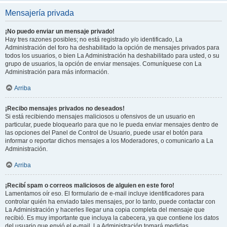
Mensajería privada
¡No puedo enviar un mensaje privado!
Hay tres razones posibles; no está registrado y/o identificado, La
Administración del foro ha deshabilitado la opción de mensajes privados para
todos los usuarios, o bien La Administración ha deshabilitado para usted, o su
grupo de usuarios, la opción de enviar mensajes. Comuníquese con La
Administración para más información.
Arriba
¡Recibo mensajes privados no deseados!
Si está recibiendo mensajes maliciosos u ofensivos de un usuario en
particular, puede bloquearlo para que no le pueda enviar mensajes dentro de
las opciones del Panel de Control de Usuario, puede usar el botón para
informar o reportar dichos mensajes a los Moderadores, o comunicarlo a La
Administración.
Arriba
¡Recibí spam o correos maliciosos de alguien en este foro!
Lamentamos oír eso. El formulario de e-mail incluye identificadores para
controlar quién ha enviado tales mensajes, por lo tanto, puede contactar con
La Administración y hacerles llegar una copia completa del mensaje que
recibió. Es muy importante que incluya la cabecera, ya que contiene los datos
del usuario que envió el e-mail. La Administración tomará medidas.