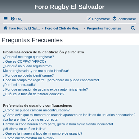
Foro Rugby El Salvador
FAQ
Registrarse
Identificarse
B
Foro Rugby El Salvador
Foro del Club de Rugby El Salvador
Preguntas Frecuentes
u
Preguntas Frecuentes
s
c
Problemas acerca de la identificación y el registro
¿Por qué me tengo que registrar?
a
¿Qué es COPPA? (APPCO)
r
¿Por qué no puedo registrarme?
Me he registrado ¡y no me puedo identificar!
¿Por qué no puedo identificarme?
Hace un tiempo me registré, ¡pero ahora no puedo conectarme!
¡Perdí mi contraseña!
¿Por qué mi sesión de usuario expira automáticamente?
¿Cuál es la función de “Borrar cookies”?
Preferencias de usuario y configuraciones
¿Cómo se puede cambiar mi configuración?
¿Cómo evito que mi nombre de usuario aparezca en las listas de usuarios conectados?
¡La hora en los foros no es correcta!
Cambié la zona horaria en mi perfil, ¡pero la hora sigue siendo incorrecto!
¡Mi idioma no está en la lista!
¿Qué es la imagen al lado de mi nombre de usuario?
¿Cómo puedo mostrar un avatar?