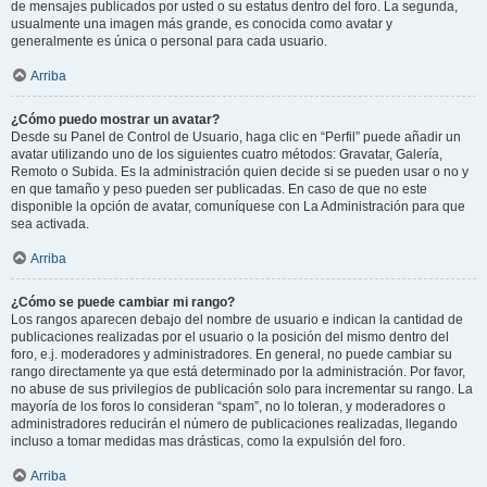
de mensajes publicados por usted o su estatus dentro del foro. La segunda,
usualmente una imagen más grande, es conocida como avatar y
generalmente es única o personal para cada usuario.
Arriba
¿Cómo puedo mostrar un avatar?
Desde su Panel de Control de Usuario, haga clic en “Perfil” puede añadir un
avatar utilizando uno de los siguientes cuatro métodos: Gravatar, Galería,
Remoto o Subida. Es la administración quien decide si se pueden usar o no y
en que tamaño y peso pueden ser publicadas. En caso de que no este
disponible la opción de avatar, comuníquese con La Administración para que
sea activada.
Arriba
¿Cómo se puede cambiar mi rango?
Los rangos aparecen debajo del nombre de usuario e indican la cantidad de
publicaciones realizadas por el usuario o la posición del mismo dentro del
foro, e.j. moderadores y administradores. En general, no puede cambiar su
rango directamente ya que está determinado por la administración. Por favor,
no abuse de sus privilegios de publicación solo para incrementar su rango. La
mayoría de los foros lo consideran “spam”, no lo toleran, y moderadores o
administradores reducirán el número de publicaciones realizadas, llegando
incluso a tomar medidas mas drásticas, como la expulsión del foro.
Arriba