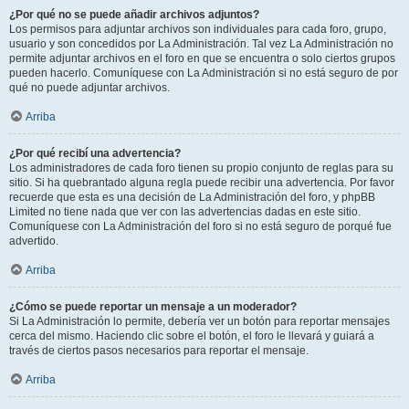
¿Por qué no se puede añadir archivos adjuntos?
Los permisos para adjuntar archivos son individuales para cada foro, grupo,
usuario y son concedidos por La Administración. Tal vez La Administración no
permite adjuntar archivos en el foro en que se encuentra o solo ciertos grupos
pueden hacerlo. Comuníquese con La Administración si no está seguro de por
qué no puede adjuntar archivos.
Arriba
¿Por qué recibí una advertencia?
Los administradores de cada foro tienen su propio conjunto de reglas para su
sitio. Si ha quebrantado alguna regla puede recibir una advertencia. Por favor
recuerde que esta es una decisión de La Administración del foro, y phpBB
Limited no tiene nada que ver con las advertencias dadas en este sitio.
Comuníquese con La Administración del foro si no está seguro de porqué fue
advertido.
Arriba
¿Cómo se puede reportar un mensaje a un moderador?
Si La Administración lo permite, debería ver un botón para reportar mensajes
cerca del mismo. Haciendo clic sobre el botón, el foro le llevará y guiará a
través de ciertos pasos necesarios para reportar el mensaje.
Arriba