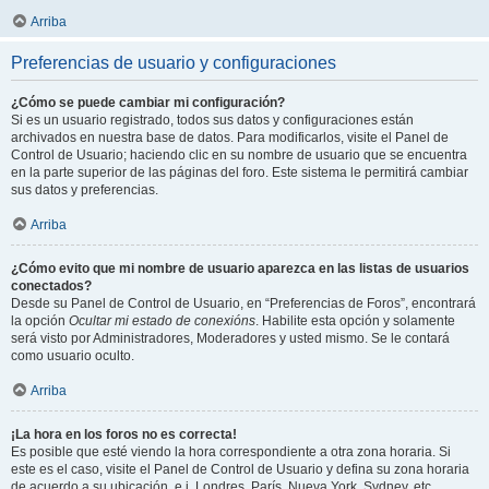
Arriba
Preferencias de usuario y configuraciones
¿Cómo se puede cambiar mi configuración?
Si es un usuario registrado, todos sus datos y configuraciones están
archivados en nuestra base de datos. Para modificarlos, visite el Panel de
Control de Usuario; haciendo clic en su nombre de usuario que se encuentra
en la parte superior de las páginas del foro. Este sistema le permitirá cambiar
sus datos y preferencias.
Arriba
¿Cómo evito que mi nombre de usuario aparezca en las listas de usuarios
conectados?
Desde su Panel de Control de Usuario, en “Preferencias de Foros”, encontrará
la opción
Ocultar mi estado de conexións
. Habilite esta opción y solamente
será visto por Administradores, Moderadores y usted mismo. Se le contará
como usuario oculto.
Arriba
¡La hora en los foros no es correcta!
Es posible que esté viendo la hora correspondiente a otra zona horaria. Si
este es el caso, visite el Panel de Control de Usuario y defina su zona horaria
de acuerdo a su ubicación, e.j. Londres, París, Nueva York, Sydney, etc.