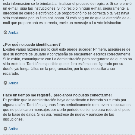
esta información se le brindará al finalizar el proceso de registro. Si se le envió
un e-mail, siga las instrucciones. Si no recibió ningún e-mail, seguramente la
dirección de correo electrónico que proporcionó no es correcta o tal vez haya
sido capturada por un filtro anti-spam. Si está seguro de que la dirección de e-
mail que proporcionó es correcta, envíe un mensaje a La Administración.
Arriba
¿Por qué no puedo identificarme?
Existen varias razones por lo cuál esto puede suceder. Primero, asegúrese de
que su nombre de usuario y contraseña se encuentren escritos correctamente.
Si lo están, comuníquese con La Administración para asegurarse de que no ha
sido excluido. También es posible que el foro esté mal configurado por su
dueño y/o tenga fallos en la programación, por lo que necesitaría ser
reparado.
Arriba
Hace un tiempo me registré, ¡pero ahora no puedo conectarme!
Es posible que la administración haya desactivado o borrado su cuenta por
alguna razón. También, algunos foros periódicamente remueven sus usuarios
que no publicaron mensajes por cierto periodo de tiempo para reducir el peso
de la base de datos. Si es así, registrese de nuevo y participe de las
discuciones.
Arriba