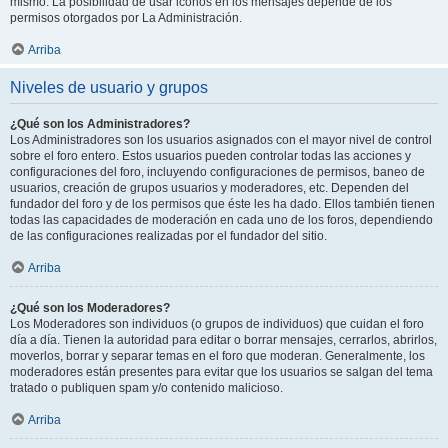
mismo. La posibilidad de usar iconos en los mensajes depende de los
permisos otorgados por La Administración.
Arriba
Niveles de usuario y grupos
¿Qué son los Administradores?
Los Administradores son los usuarios asignados con el mayor nivel de control
sobre el foro entero. Estos usuarios pueden controlar todas las acciones y
configuraciones del foro, incluyendo configuraciones de permisos, baneo de
usuarios, creación de grupos usuarios y moderadores, etc. Dependen del
fundador del foro y de los permisos que éste les ha dado. Ellos también tienen
todas las capacidades de moderación en cada uno de los foros, dependiendo
de las configuraciones realizadas por el fundador del sitio.
Arriba
¿Qué son los Moderadores?
Los Moderadores son individuos (o grupos de individuos) que cuidan el foro
día a día. Tienen la autoridad para editar o borrar mensajes, cerrarlos, abrirlos,
moverlos, borrar y separar temas en el foro que moderan. Generalmente, los
moderadores están presentes para evitar que los usuarios se salgan del tema
tratado o publiquen spam y/o contenido malicioso.
Arriba