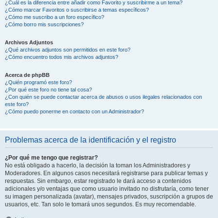
¿Cuál es la diferencia entre añadir como Favorito y suscribirme a un tema?
¿Cómo marcar Favoritos o suscribirse a temas específicos?
¿Cómo me suscribo a un foro específico?
¿Cómo borro mis suscripciones?
Archivos Adjuntos
¿Qué archivos adjuntos son permitidos en este foro?
¿Cómo encuentro todos mis archivos adjuntos?
Acerca de phpBB
¿Quién programó este foro?
¿Por qué este foro no tiene tal cosa?
¿Con quién se puede contactar acerca de abusos o usos ilegales relacionados con
este foro?
¿Cómo puedo ponerme en contacto con un Administrador?
Problemas acerca de la identificación y el registro
¿Por qué me tengo que registrar?
No está obligado a hacerlo, la decisión la toman los Administradores y
Moderadores. En algunos casos necesitará registrarse para publicar temas y
respuestas. Sin embargo, estar registrado le dará acceso a contenidos
adicionales y/o ventajas que como usuario invitado no disfrutaría, como tener
su imagen personalizada (avatar), mensajes privados, suscripción a grupos de
usuarios, etc. Tan solo le tomará unos segundos. Es muy recomendable.