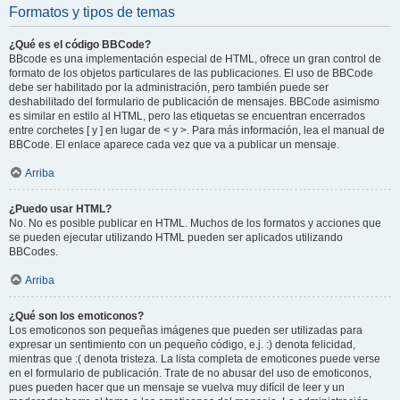
Formatos y tipos de temas
¿Qué es el código BBCode?
BBcode es una implementación especial de HTML, ofrece un gran control de
formato de los objetos particulares de las publicaciones. El uso de BBCode
debe ser habilitado por la administración, pero también puede ser
deshabilitado del formulario de publicación de mensajes. BBCode asimismo
es similar en estilo al HTML, pero las etiquetas se encuentran encerrados
entre corchetes [ y ] en lugar de < y >. Para más información, lea el manual de
BBCode. El enlace aparece cada vez que va a publicar un mensaje.
Arriba
¿Puedo usar HTML?
No. No es posible publicar en HTML. Muchos de los formatos y acciones que
se pueden ejecutar utilizando HTML pueden ser aplicados utilizando
BBCodes.
Arriba
¿Qué son los emoticonos?
Los emoticonos son pequeñas imágenes que pueden ser utilizadas para
expresar un sentimiento con un pequeño código, e.j. :) denota felicidad,
mientras que :( denota tristeza. La lista completa de emoticones puede verse
en el formulario de publicación. Trate de no abusar del uso de emoticonos,
pues pueden hacer que un mensaje se vuelva muy difícil de leer y un