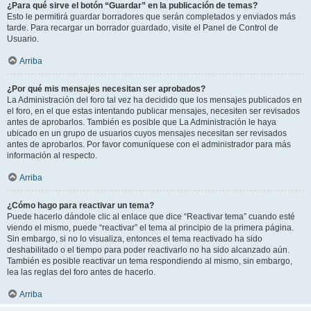
¿Para qué sirve el botón “Guardar” en la publicación de temas?
Esto le permitirá guardar borradores que serán completados y enviados más
tarde. Para recargar un borrador guardado, visite el Panel de Control de
Usuario.
Arriba
¿Por qué mis mensajes necesitan ser aprobados?
La Administración del foro tal vez ha decidido que los mensajes publicados en
el foro, en el que estas intentando publicar mensajes, necesiten ser revisados
antes de aprobarlos. También es posible que La Administración le haya
ubicado en un grupo de usuarios cuyos mensajes necesitan ser revisados
antes de aprobarlos. Por favor comuníquese con el administrador para más
información al respecto.
Arriba
¿Cómo hago para reactivar un tema?
Puede hacerlo dándole clic al enlace que dice “Reactivar tema” cuando esté
viendo el mismo, puede “reactivar” el tema al principio de la primera página.
Sin embargo, si no lo visualiza, entonces el tema reactivado ha sido
deshabilitado o el tiempo para poder reactivarlo no ha sido alcanzado aún.
También es posible reactivar un tema respondiendo al mismo, sin embargo,
lea las reglas del foro antes de hacerlo.
Arriba