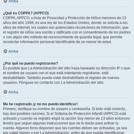
Arriba
¿Qué es COPPA? (APPCO)
COPPA, APPCO, o Acta de Privacidad y Protección de Niños menores de 13
años del año 1998, es una ley de los Estados Unidos, donde se solicita a los
sitios de Internet, los cuales son potenciales recolectores de información, que
el registro de niños sea escrito y ratificado con el consentimiento de los padres
o con algún otro método de reconocimiento de guardia legal, que permita
recolectar información personal identificable de un menor de edad.
Arriba
¿Por qué no puedo registrarme?
Es posible que La Administración del sitio haya baneado su dirección IP o que
el nombre de usuario con el que está intentando registrarse, esté
deshabilitado. También puede estar deshabilitado el registro de nuevos
usuarios. Póngase en contacto con La Administración del sitio.
Arriba
Me he registrado ¡y no me puedo identificar!
Primero, verifique su nombre de usuario y contraseña. Si todo está correcto,
hay dos posibles razones. Si el Sistema de Protección Infantil (APPCO) está
activado y cuando se registró eligió la opción
Soy menor de 13 años
entonces
tendrá que seguir algunas instrucciones que se le darán para activar la
cuenta. Algunos foros disponen que las cuentas deben ser activadas, ya sea
por usted mismo o por La Administración, antes de que pueda identificarse;