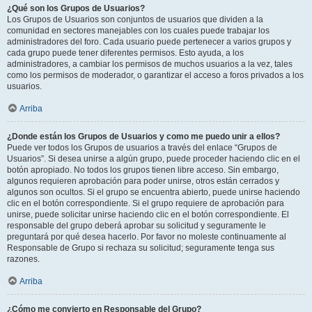
¿Qué son los Grupos de Usuarios?
Los Grupos de Usuarios son conjuntos de usuarios que dividen a la
comunidad en sectores manejables con los cuales puede trabajar los
administradores del foro. Cada usuario puede pertenecer a varios grupos y
cada grupo puede tener diferentes permisos. Esto ayuda, a los
administradores, a cambiar los permisos de muchos usuarios a la vez, tales
como los permisos de moderador, o garantizar el acceso a foros privados a los
usuarios.
Arriba
¿Donde están los Grupos de Usuarios y como me puedo unir a ellos?
Puede ver todos los Grupos de usuarios a través del enlace “Grupos de
Usuarios”. Si desea unirse a algún grupo, puede proceder haciendo clic en el
botón apropiado. No todos los grupos tienen libre acceso. Sin embargo,
algunos requieren aprobación para poder unirse, otros están cerrados y
algunos son ocultos. Si el grupo se encuentra abierto, puede unirse haciendo
clic en el botón correspondiente. Si el grupo requiere de aprobación para
unirse, puede solicitar unirse haciendo clic en el botón correspondiente. El
responsable del grupo deberá aprobar su solicitud y seguramente le
preguntará por qué desea hacerlo. Por favor no moleste continuamente al
Responsable de Grupo si rechaza su solicitud; seguramente tenga sus
razones.
Arriba
¿Cómo me convierto en Responsable del Grupo?