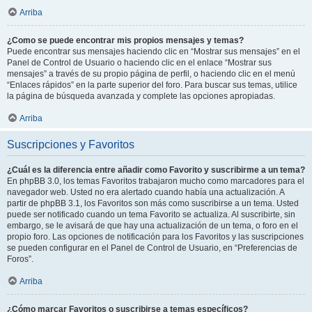
Arriba
¿Como se puede encontrar mis propios mensajes y temas?
Puede encontrar sus mensajes haciendo clic en “Mostrar sus mensajes” en el
Panel de Control de Usuario o haciendo clic en el enlace “Mostrar sus
mensajes” a través de su propio página de perfil, o haciendo clic en el menú
“Enlaces rápidos” en la parte superior del foro. Para buscar sus temas, utilice
la página de búsqueda avanzada y complete las opciones apropiadas.
Arriba
Suscripciones y Favoritos
¿Cuál es la diferencia entre añadir como Favorito y suscribirme a un tema?
En phpBB 3.0, los temas Favoritos trabajaron mucho como marcadores para el
navegador web. Usted no era alertado cuando había una actualización. A
partir de phpBB 3.1, los Favoritos son más como suscribirse a un tema. Usted
puede ser notificado cuando un tema Favorito se actualiza. Al suscribirte, sin
embargo, se le avisará de que hay una actualización de un tema, o foro en el
propio foro. Las opciones de notificación para los Favoritos y las suscripciones
se pueden configurar en el Panel de Control de Usuario, en “Preferencias de
Foros”.
Arriba
¿Cómo marcar Favoritos o suscribirse a temas específicos?