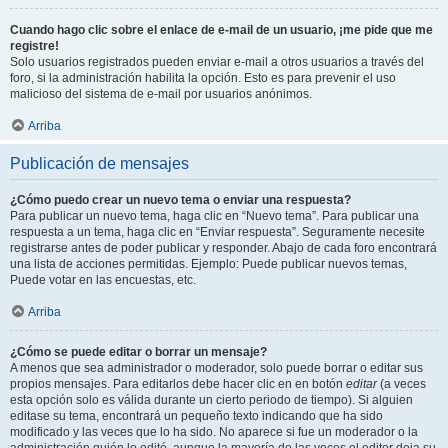
Cuando hago clic sobre el enlace de e-mail de un usuario, ¡me pide que me
registre!
Solo usuarios registrados pueden enviar e-mail a otros usuarios a través del
foro, si la administración habilita la opción. Esto es para prevenir el uso
malicioso del sistema de e-mail por usuarios anónimos.
Arriba
Publicación de mensajes
¿Cómo puedo crear un nuevo tema o enviar una respuesta?
Para publicar un nuevo tema, haga clic en “Nuevo tema”. Para publicar una
respuesta a un tema, haga clic en “Enviar respuesta”. Seguramente necesite
registrarse antes de poder publicar y responder. Abajo de cada foro encontrará
una lista de acciones permitidas. Ejemplo: Puede publicar nuevos temas,
Puede votar en las encuestas, etc.
Arriba
¿Cómo se puede editar o borrar un mensaje?
A menos que sea administrador o moderador, solo puede borrar o editar sus
propios mensajes. Para editarlos debe hacer clic en en botón
editar
(a veces
esta opción solo es válida durante un cierto periodo de tiempo). Si alguien
editase su tema, encontrará un pequeño texto indicando que ha sido
modificado y las veces que lo ha sido. No aparece si fue un moderador o la