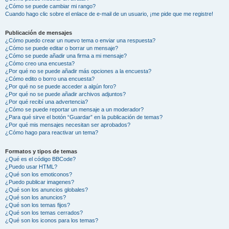
¿Cómo se puede cambiar mi rango?
Cuando hago clic sobre el enlace de e-mail de un usuario, ¡me pide que me registre!
Publicación de mensajes
¿Cómo puedo crear un nuevo tema o enviar una respuesta?
¿Cómo se puede editar o borrar un mensaje?
¿Cómo se puede añadir una firma a mi mensaje?
¿Cómo creo una encuesta?
¿Por qué no se puede añadir más opciones a la encuesta?
¿Cómo edito o borro una encuesta?
¿Por qué no se puede acceder a algún foro?
¿Por qué no se puede añadir archivos adjuntos?
¿Por qué recibí una advertencia?
¿Cómo se puede reportar un mensaje a un moderador?
¿Para qué sirve el botón “Guardar” en la publicación de temas?
¿Por qué mis mensajes necesitan ser aprobados?
¿Cómo hago para reactivar un tema?
Formatos y tipos de temas
¿Qué es el código BBCode?
¿Puedo usar HTML?
¿Qué son los emoticonos?
¿Puedo publicar imagenes?
¿Qué son los anuncios globales?
¿Qué son los anuncios?
¿Qué son los temas fijos?
¿Qué son los temas cerrados?
¿Qué son los iconos para los temas?