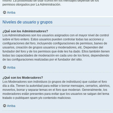
mismo. La posibilidad de usar iconos en los mensajes depende de los
permisos otorgados por La Administración.
Arriba
Niveles de usuario y grupos
¿Qué son los Administradores?
Los Administradores son los usuarios asignados con el mayor nivel de control
sobre el foro entero. Estos usuarios pueden controlar todas las acciones y
configuraciones del foro, incluyendo configuraciones de permisos, baneo de
usuarios, creación de grupos usuarios y moderadores, etc. Dependen del
fundador del foro y de los permisos que éste les ha dado. Ellos también tienen
todas las capacidades de moderación en cada uno de los foros, dependiendo
de las configuraciones realizadas por el fundador del sitio.
Arriba
¿Qué son los Moderadores?
Los Moderadores son individuos (o grupos de individuos) que cuidan el foro
día a día. Tienen la autoridad para editar o borrar mensajes, cerrarlos, abrirlos,
moverlos, borrar y separar temas en el foro que moderan. Generalmente, los
moderadores están presentes para evitar que los usuarios se salgan del tema
tratado o publiquen spam y/o contenido malicioso.
Arriba