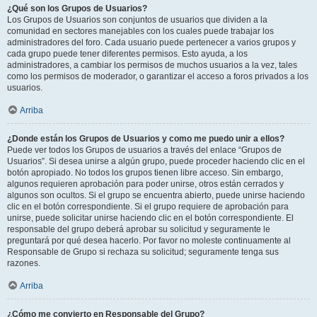
¿Qué son los Grupos de Usuarios?
Los Grupos de Usuarios son conjuntos de usuarios que dividen a la
comunidad en sectores manejables con los cuales puede trabajar los
administradores del foro. Cada usuario puede pertenecer a varios grupos y
cada grupo puede tener diferentes permisos. Esto ayuda, a los
administradores, a cambiar los permisos de muchos usuarios a la vez, tales
como los permisos de moderador, o garantizar el acceso a foros privados a los
usuarios.
Arriba
¿Donde están los Grupos de Usuarios y como me puedo unir a ellos?
Puede ver todos los Grupos de usuarios a través del enlace “Grupos de
Usuarios”. Si desea unirse a algún grupo, puede proceder haciendo clic en el
botón apropiado. No todos los grupos tienen libre acceso. Sin embargo,
algunos requieren aprobación para poder unirse, otros están cerrados y
algunos son ocultos. Si el grupo se encuentra abierto, puede unirse haciendo
clic en el botón correspondiente. Si el grupo requiere de aprobación para
unirse, puede solicitar unirse haciendo clic en el botón correspondiente. El
responsable del grupo deberá aprobar su solicitud y seguramente le
preguntará por qué desea hacerlo. Por favor no moleste continuamente al
Responsable de Grupo si rechaza su solicitud; seguramente tenga sus
razones.
Arriba
¿Cómo me convierto en Responsable del Grupo?