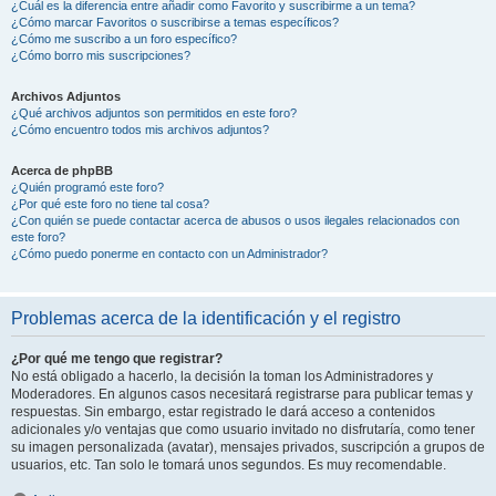
¿Cuál es la diferencia entre añadir como Favorito y suscribirme a un tema?
¿Cómo marcar Favoritos o suscribirse a temas específicos?
¿Cómo me suscribo a un foro específico?
¿Cómo borro mis suscripciones?
Archivos Adjuntos
¿Qué archivos adjuntos son permitidos en este foro?
¿Cómo encuentro todos mis archivos adjuntos?
Acerca de phpBB
¿Quién programó este foro?
¿Por qué este foro no tiene tal cosa?
¿Con quién se puede contactar acerca de abusos o usos ilegales relacionados con
este foro?
¿Cómo puedo ponerme en contacto con un Administrador?
Problemas acerca de la identificación y el registro
¿Por qué me tengo que registrar?
No está obligado a hacerlo, la decisión la toman los Administradores y
Moderadores. En algunos casos necesitará registrarse para publicar temas y
respuestas. Sin embargo, estar registrado le dará acceso a contenidos
adicionales y/o ventajas que como usuario invitado no disfrutaría, como tener
su imagen personalizada (avatar), mensajes privados, suscripción a grupos de
usuarios, etc. Tan solo le tomará unos segundos. Es muy recomendable.