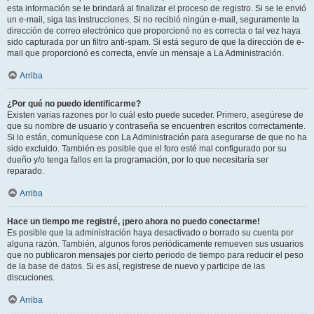
esta información se le brindará al finalizar el proceso de registro. Si se le envió
un e-mail, siga las instrucciones. Si no recibió ningún e-mail, seguramente la
dirección de correo electrónico que proporcionó no es correcta o tal vez haya
sido capturada por un filtro anti-spam. Si está seguro de que la dirección de e-
mail que proporcionó es correcta, envíe un mensaje a La Administración.
Arriba
¿Por qué no puedo identificarme?
Existen varias razones por lo cuál esto puede suceder. Primero, asegúrese de
que su nombre de usuario y contraseña se encuentren escritos correctamente.
Si lo están, comuníquese con La Administración para asegurarse de que no ha
sido excluido. También es posible que el foro esté mal configurado por su
dueño y/o tenga fallos en la programación, por lo que necesitaría ser
reparado.
Arriba
Hace un tiempo me registré, ¡pero ahora no puedo conectarme!
Es posible que la administración haya desactivado o borrado su cuenta por
alguna razón. También, algunos foros periódicamente remueven sus usuarios
que no publicaron mensajes por cierto periodo de tiempo para reducir el peso
de la base de datos. Si es así, registrese de nuevo y participe de las
discuciones.
Arriba