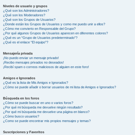
Niveles de usuario y grupos
¿Qué son los Administradores?
¿Qué son los Moderadores?
¿Qué son los Grupos de Usuarios?
¿Donde están los Grupos de Usuarios y como me puedo unir a ellos?
¿Cómo me convierto en Responsable del Grupo?
¿Por qué algunos Grupos de Usuarios aparecen en diferentes colores?
¿Qué es un “Grupo de Usuarios predeterminado”?
¿Qué es el enlace “El equipo”?
Mensajería privada
¡No puedo enviar un mensaje privado!
¡Recibo mensajes privados no deseados!
¡Recibí spam o correos maliciosos de alguien en este foro!
Amigos e Ignorados
¿Qué es la lista de Mis Amigos e Ignorados?
¿Cómo se puede añadir o borrar usuarios de mi lista de Amigos e Ignorados?
Búsqueda en los foros
¿Cómo se puede buscar en uno o varios foros?
¿Por qué mi búsqueda me devuelve ningún resultado?
¿Por qué mi búsqueda me devuelve una página en blanco?
¿Cómo busco usuarios?
¿Como se puede encontrar mis propios mensajes y temas?
Suscripciones y Favoritos