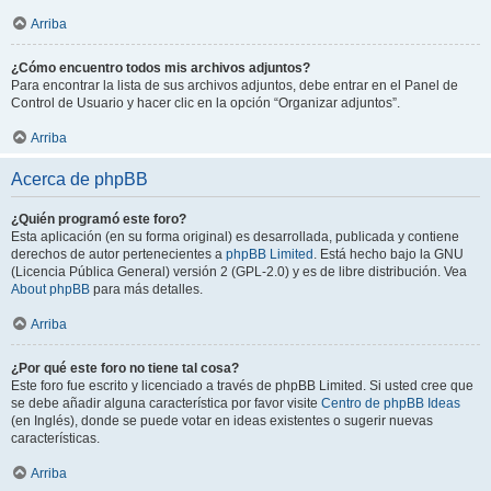
Arriba
¿Cómo encuentro todos mis archivos adjuntos?
Para encontrar la lista de sus archivos adjuntos, debe entrar en el Panel de
Control de Usuario y hacer clic en la opción “Organizar adjuntos”.
Arriba
Acerca de phpBB
¿Quién programó este foro?
Esta aplicación (en su forma original) es desarrollada, publicada y contiene
derechos de autor pertenecientes a
phpBB Limited
. Está hecho bajo la GNU
(Licencia Pública General) versión 2 (GPL-2.0) y es de libre distribución. Vea
About phpBB
para más detalles.
Arriba
¿Por qué este foro no tiene tal cosa?
Este foro fue escrito y licenciado a través de phpBB Limited. Si usted cree que
se debe añadir alguna característica por favor visite
Centro de phpBB Ideas
(en Inglés), donde se puede votar en ideas existentes o sugerir nuevas
características.
Arriba