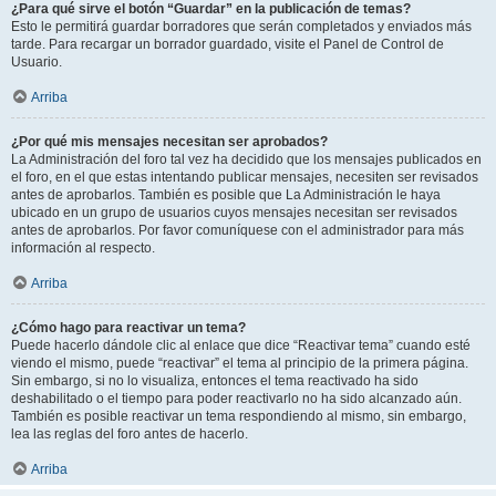
¿Para qué sirve el botón “Guardar” en la publicación de temas?
Esto le permitirá guardar borradores que serán completados y enviados más
tarde. Para recargar un borrador guardado, visite el Panel de Control de
Usuario.
Arriba
¿Por qué mis mensajes necesitan ser aprobados?
La Administración del foro tal vez ha decidido que los mensajes publicados en
el foro, en el que estas intentando publicar mensajes, necesiten ser revisados
antes de aprobarlos. También es posible que La Administración le haya
ubicado en un grupo de usuarios cuyos mensajes necesitan ser revisados
antes de aprobarlos. Por favor comuníquese con el administrador para más
información al respecto.
Arriba
¿Cómo hago para reactivar un tema?
Puede hacerlo dándole clic al enlace que dice “Reactivar tema” cuando esté
viendo el mismo, puede “reactivar” el tema al principio de la primera página.
Sin embargo, si no lo visualiza, entonces el tema reactivado ha sido
deshabilitado o el tiempo para poder reactivarlo no ha sido alcanzado aún.
También es posible reactivar un tema respondiendo al mismo, sin embargo,
lea las reglas del foro antes de hacerlo.
Arriba