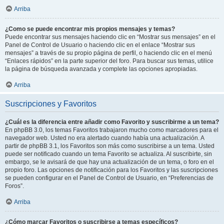
Arriba
¿Como se puede encontrar mis propios mensajes y temas?
Puede encontrar sus mensajes haciendo clic en “Mostrar sus mensajes” en el
Panel de Control de Usuario o haciendo clic en el enlace “Mostrar sus
mensajes” a través de su propio página de perfil, o haciendo clic en el menú
“Enlaces rápidos” en la parte superior del foro. Para buscar sus temas, utilice
la página de búsqueda avanzada y complete las opciones apropiadas.
Arriba
Suscripciones y Favoritos
¿Cuál es la diferencia entre añadir como Favorito y suscribirme a un tema?
En phpBB 3.0, los temas Favoritos trabajaron mucho como marcadores para el
navegador web. Usted no era alertado cuando había una actualización. A
partir de phpBB 3.1, los Favoritos son más como suscribirse a un tema. Usted
puede ser notificado cuando un tema Favorito se actualiza. Al suscribirte, sin
embargo, se le avisará de que hay una actualización de un tema, o foro en el
propio foro. Las opciones de notificación para los Favoritos y las suscripciones
se pueden configurar en el Panel de Control de Usuario, en “Preferencias de
Foros”.
Arriba
¿Cómo marcar Favoritos o suscribirse a temas específicos?