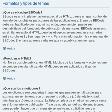
Formatos y tipos de temas
¿Qué es el código BBCode?
BBcode es una implementación especial de HTML, ofrece un gran control de
formato de los objetos particulares de las publicaciones. El uso de BBCode
debe ser habilitado por la administración, pero también puede ser
deshabilitado del formulario de publicación de mensajes. BBCode asimismo
es similar en estilo al HTML, pero las etiquetas se encuentran encerrados
entre corchetes [ y ] en lugar de < y >. Para más información, lea el manual de
BBCode. El enlace aparece cada vez que va a publicar un mensaje.
Arriba
¿Puedo usar HTML?
No. No es posible publicar en HTML. Muchos de los formatos y acciones que
se pueden ejecutar utilizando HTML pueden ser aplicados utilizando
BBCodes.
Arriba
¿Qué son los emoticonos?
Los emoticonos son pequeñas imágenes que pueden ser utilizadas para
expresar un sentimiento con un pequeño código, e.j. :) denota felicidad,
mientras que :( denota tristeza. La lista completa de emoticones puede verse
en el formulario de publicación. Trate de no abusar del uso de emoticonos,
pues pueden hacer que un mensaje se vuelva muy difícil de leer y un