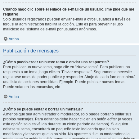
Cuando hago clic sobre el enlace de e-mail de un usuario, ¡me pide que me
registre!
Solo usuarios registrados pueden enviar e-mail a otros usuarios a través del
foro, si la administración habilita la opción. Esto es para prevenir el uso
malicioso del sistema de e-mail por usuarios anónimos.
Arriba
Publicación de mensajes
¿Cómo puedo crear un nuevo tema o enviar una respuesta?
Para publicar un nuevo tema, haga clic en “Nuevo tema”. Para publicar una
respuesta a un tema, haga clic en “Enviar respuesta”. Seguramente necesite
registrarse antes de poder publicar y responder. Abajo de cada foro encontrará
una lista de acciones permitidas. Ejemplo: Puede publicar nuevos temas,
Puede votar en las encuestas, etc.
Arriba
¿Cómo se puede editar o borrar un mensaje?
A menos que sea administrador o moderador, solo puede borrar o editar sus
propios mensajes. Para editarlos debe hacer clic en en botón
editar
(a veces
esta opción solo es válida durante un cierto periodo de tiempo). Si alguien
editase su tema, encontrará un pequeño texto indicando que ha sido
modificado y las veces que lo ha sido. No aparece si fue un moderador o la