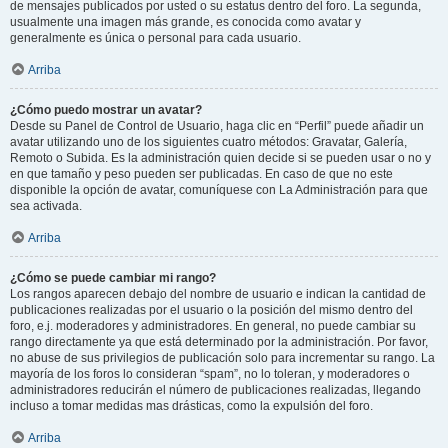
de mensajes publicados por usted o su estatus dentro del foro. La segunda,
usualmente una imagen más grande, es conocida como avatar y
generalmente es única o personal para cada usuario.
Arriba
¿Cómo puedo mostrar un avatar?
Desde su Panel de Control de Usuario, haga clic en “Perfil” puede añadir un
avatar utilizando uno de los siguientes cuatro métodos: Gravatar, Galería,
Remoto o Subida. Es la administración quien decide si se pueden usar o no y
en que tamaño y peso pueden ser publicadas. En caso de que no este
disponible la opción de avatar, comuníquese con La Administración para que
sea activada.
Arriba
¿Cómo se puede cambiar mi rango?
Los rangos aparecen debajo del nombre de usuario e indican la cantidad de
publicaciones realizadas por el usuario o la posición del mismo dentro del
foro, e.j. moderadores y administradores. En general, no puede cambiar su
rango directamente ya que está determinado por la administración. Por favor,
no abuse de sus privilegios de publicación solo para incrementar su rango. La
mayoría de los foros lo consideran “spam”, no lo toleran, y moderadores o
administradores reducirán el número de publicaciones realizadas, llegando
incluso a tomar medidas mas drásticas, como la expulsión del foro.
Arriba