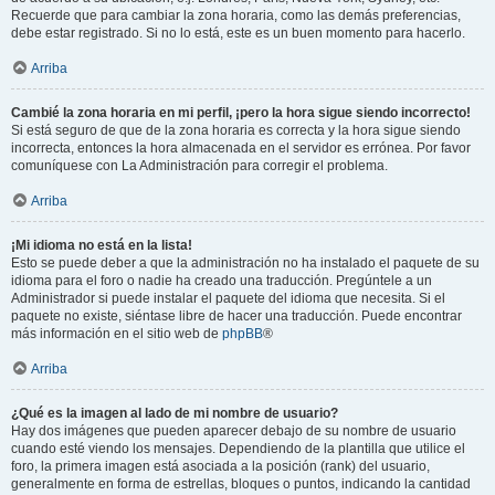
Recuerde que para cambiar la zona horaria, como las demás preferencias,
debe estar registrado. Si no lo está, este es un buen momento para hacerlo.
Arriba
Cambié la zona horaria en mi perfil, ¡pero la hora sigue siendo incorrecto!
Si está seguro de que de la zona horaria es correcta y la hora sigue siendo
incorrecta, entonces la hora almacenada en el servidor es errónea. Por favor
comuníquese con La Administración para corregir el problema.
Arriba
¡Mi idioma no está en la lista!
Esto se puede deber a que la administración no ha instalado el paquete de su
idioma para el foro o nadie ha creado una traducción. Pregúntele a un
Administrador si puede instalar el paquete del idioma que necesita. Si el
paquete no existe, siéntase libre de hacer una traducción. Puede encontrar
más información en el sitio web de
phpBB
®
Arriba
¿Qué es la imagen al lado de mi nombre de usuario?
Hay dos imágenes que pueden aparecer debajo de su nombre de usuario
cuando esté viendo los mensajes. Dependiendo de la plantilla que utilice el
foro, la primera imagen está asociada a la posición (rank) del usuario,
generalmente en forma de estrellas, bloques o puntos, indicando la cantidad