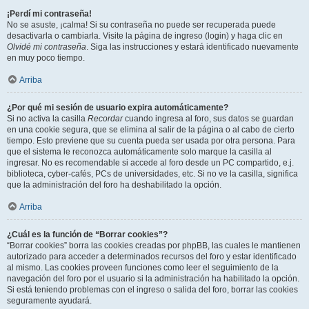
¡Perdí mi contraseña!
No se asuste, ¡calma! Si su contraseña no puede ser recuperada puede
desactivarla o cambiarla. Visite la página de ingreso (login) y haga clic en
Olvidé mi contraseña
. Siga las instrucciones y estará identificado nuevamente
en muy poco tiempo.
Arriba
¿Por qué mi sesión de usuario expira automáticamente?
Si no activa la casilla
Recordar
cuando ingresa al foro, sus datos se guardan
en una cookie segura, que se elimina al salir de la página o al cabo de cierto
tiempo. Esto previene que su cuenta pueda ser usada por otra persona. Para
que el sistema le reconozca automáticamente solo marque la casilla al
ingresar. No es recomendable si accede al foro desde un PC compartido, e.j.
biblioteca, cyber-cafés, PCs de universidades, etc. Si no ve la casilla, significa
que la administración del foro ha deshabilitado la opción.
Arriba
¿Cuál es la función de “Borrar cookies”?
“Borrar cookies” borra las cookies creadas por phpBB, las cuales le mantienen
autorizado para acceder a determinados recursos del foro y estar identificado
al mismo. Las cookies proveen funciones como leer el seguimiento de la
navegación del foro por el usuario si la administración ha habilitado la opción.
Si está teniendo problemas con el ingreso o salida del foro, borrar las cookies
seguramente ayudará.