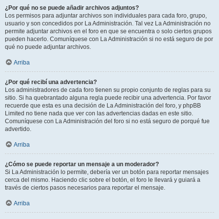
¿Por qué no se puede añadir archivos adjuntos?
Los permisos para adjuntar archivos son individuales para cada foro, grupo,
usuario y son concedidos por La Administración. Tal vez La Administración no
permite adjuntar archivos en el foro en que se encuentra o solo ciertos grupos
pueden hacerlo. Comuníquese con La Administración si no está seguro de por
qué no puede adjuntar archivos.
Arriba
¿Por qué recibí una advertencia?
Los administradores de cada foro tienen su propio conjunto de reglas para su
sitio. Si ha quebrantado alguna regla puede recibir una advertencia. Por favor
recuerde que esta es una decisión de La Administración del foro, y phpBB
Limited no tiene nada que ver con las advertencias dadas en este sitio.
Comuníquese con La Administración del foro si no está seguro de porqué fue
advertido.
Arriba
¿Cómo se puede reportar un mensaje a un moderador?
Si La Administración lo permite, debería ver un botón para reportar mensajes
cerca del mismo. Haciendo clic sobre el botón, el foro le llevará y guiará a
través de ciertos pasos necesarios para reportar el mensaje.
Arriba