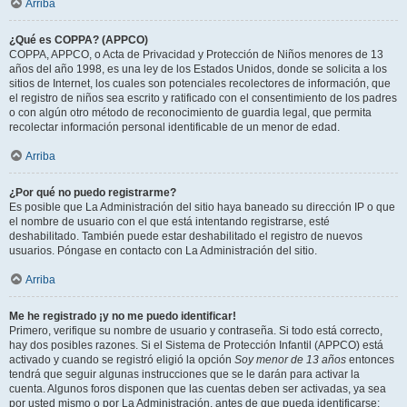
Arriba
¿Qué es COPPA? (APPCO)
COPPA, APPCO, o Acta de Privacidad y Protección de Niños menores de 13
años del año 1998, es una ley de los Estados Unidos, donde se solicita a los
sitios de Internet, los cuales son potenciales recolectores de información, que
el registro de niños sea escrito y ratificado con el consentimiento de los padres
o con algún otro método de reconocimiento de guardia legal, que permita
recolectar información personal identificable de un menor de edad.
Arriba
¿Por qué no puedo registrarme?
Es posible que La Administración del sitio haya baneado su dirección IP o que
el nombre de usuario con el que está intentando registrarse, esté
deshabilitado. También puede estar deshabilitado el registro de nuevos
usuarios. Póngase en contacto con La Administración del sitio.
Arriba
Me he registrado ¡y no me puedo identificar!
Primero, verifique su nombre de usuario y contraseña. Si todo está correcto,
hay dos posibles razones. Si el Sistema de Protección Infantil (APPCO) está
activado y cuando se registró eligió la opción
Soy menor de 13 años
entonces
tendrá que seguir algunas instrucciones que se le darán para activar la
cuenta. Algunos foros disponen que las cuentas deben ser activadas, ya sea
por usted mismo o por La Administración, antes de que pueda identificarse;