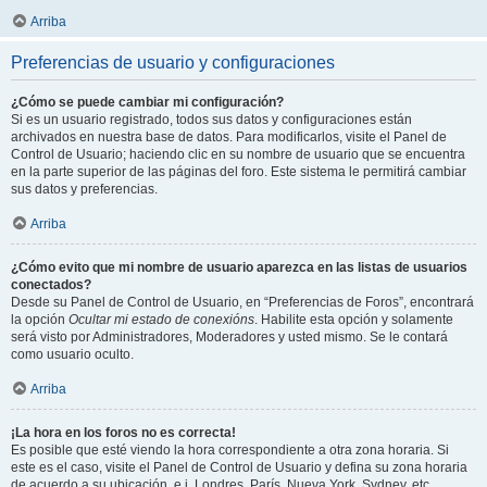
Arriba
Preferencias de usuario y configuraciones
¿Cómo se puede cambiar mi configuración?
Si es un usuario registrado, todos sus datos y configuraciones están
archivados en nuestra base de datos. Para modificarlos, visite el Panel de
Control de Usuario; haciendo clic en su nombre de usuario que se encuentra
en la parte superior de las páginas del foro. Este sistema le permitirá cambiar
sus datos y preferencias.
Arriba
¿Cómo evito que mi nombre de usuario aparezca en las listas de usuarios
conectados?
Desde su Panel de Control de Usuario, en “Preferencias de Foros”, encontrará
la opción
Ocultar mi estado de conexións
. Habilite esta opción y solamente
será visto por Administradores, Moderadores y usted mismo. Se le contará
como usuario oculto.
Arriba
¡La hora en los foros no es correcta!
Es posible que esté viendo la hora correspondiente a otra zona horaria. Si
este es el caso, visite el Panel de Control de Usuario y defina su zona horaria
de acuerdo a su ubicación, e.j. Londres, París, Nueva York, Sydney, etc.