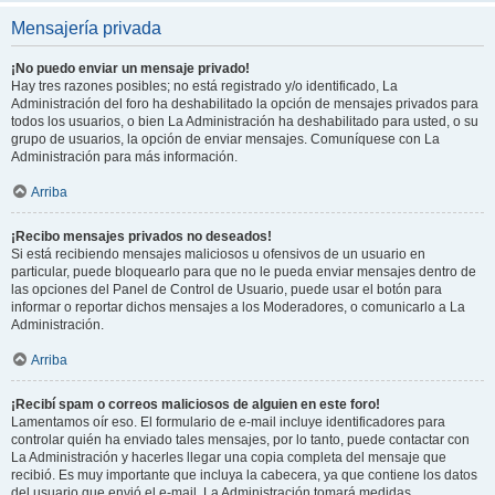
Mensajería privada
¡No puedo enviar un mensaje privado!
Hay tres razones posibles; no está registrado y/o identificado, La
Administración del foro ha deshabilitado la opción de mensajes privados para
todos los usuarios, o bien La Administración ha deshabilitado para usted, o su
grupo de usuarios, la opción de enviar mensajes. Comuníquese con La
Administración para más información.
Arriba
¡Recibo mensajes privados no deseados!
Si está recibiendo mensajes maliciosos u ofensivos de un usuario en
particular, puede bloquearlo para que no le pueda enviar mensajes dentro de
las opciones del Panel de Control de Usuario, puede usar el botón para
informar o reportar dichos mensajes a los Moderadores, o comunicarlo a La
Administración.
Arriba
¡Recibí spam o correos maliciosos de alguien en este foro!
Lamentamos oír eso. El formulario de e-mail incluye identificadores para
controlar quién ha enviado tales mensajes, por lo tanto, puede contactar con
La Administración y hacerles llegar una copia completa del mensaje que
recibió. Es muy importante que incluya la cabecera, ya que contiene los datos
del usuario que envió el e-mail. La Administración tomará medidas.