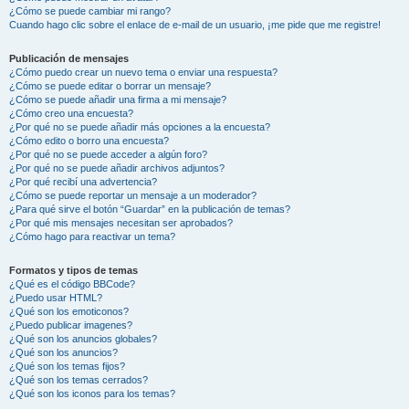
¿Cómo se puede cambiar mi rango?
Cuando hago clic sobre el enlace de e-mail de un usuario, ¡me pide que me registre!
Publicación de mensajes
¿Cómo puedo crear un nuevo tema o enviar una respuesta?
¿Cómo se puede editar o borrar un mensaje?
¿Cómo se puede añadir una firma a mi mensaje?
¿Cómo creo una encuesta?
¿Por qué no se puede añadir más opciones a la encuesta?
¿Cómo edito o borro una encuesta?
¿Por qué no se puede acceder a algún foro?
¿Por qué no se puede añadir archivos adjuntos?
¿Por qué recibí una advertencia?
¿Cómo se puede reportar un mensaje a un moderador?
¿Para qué sirve el botón “Guardar” en la publicación de temas?
¿Por qué mis mensajes necesitan ser aprobados?
¿Cómo hago para reactivar un tema?
Formatos y tipos de temas
¿Qué es el código BBCode?
¿Puedo usar HTML?
¿Qué son los emoticonos?
¿Puedo publicar imagenes?
¿Qué son los anuncios globales?
¿Qué son los anuncios?
¿Qué son los temas fijos?
¿Qué son los temas cerrados?
¿Qué son los iconos para los temas?