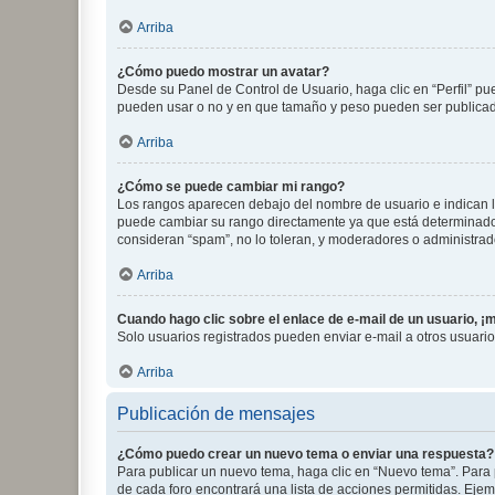
Arriba
¿Cómo puedo mostrar un avatar?
Desde su Panel de Control de Usuario, haga clic en “Perfil” pu
pueden usar o no y en que tamaño y peso pueden ser publicada
Arriba
¿Cómo se puede cambiar mi rango?
Los rangos aparecen debajo del nombre de usuario e indican la 
puede cambiar su rango directamente ya que está determinado po
consideran “spam”, no lo toleran, y moderadores o administrad
Arriba
Cuando hago clic sobre el enlace de e-mail de un usuario, ¡
Solo usuarios registrados pueden enviar e-mail a otros usuarios
Arriba
Publicación de mensajes
¿Cómo puedo crear un nuevo tema o enviar una respuesta?
Para publicar un nuevo tema, haga clic en “Nuevo tema”. Para 
de cada foro encontrará una lista de acciones permitidas. Eje