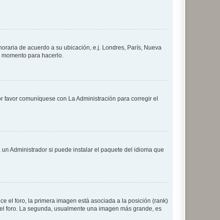
 horaria de acuerdo a su ubicación, e.j. Londres, París, Nueva
en momento para hacerlo.
or favor comuníquese con La Administración para corregir el
 un Administrador si puede instalar el paquete del idioma que
 el foro, la primera imagen está asociada a la posición (rank)
 del foro. La segunda, usualmente una imagen más grande, es