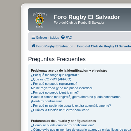
Foro Rugby El Salvador
Foro del Club de Rugby El Salvador
Enlaces rápidos
FAQ
Foro Rugby El Salvador
Foro del Club de Rugby El Salvado
Preguntas Frecuentes
Problemas acerca de la identificación y el registro
¿Por qué me tengo que registrar?
¿Qué es COPPA? (APPCO)
¿Por qué no puedo registrarme?
Me he registrado ¡y no me puedo identificar!
¿Por qué no puedo identificarme?
Hace un tiempo me registré, ¡pero ahora no puedo conectarme!
¡Perdí mi contraseña!
¿Por qué mi sesión de usuario expira automáticamente?
¿Cuál es la función de “Borrar cookies”?
Preferencias de usuario y configuraciones
¿Cómo se puede cambiar mi configuración?
¿Cómo evito que mi nombre de usuario aparezca en las listas de usu