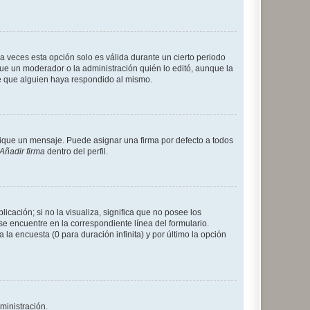
a veces esta opción solo es válida durante un cierto periodo
fue un moderador o la administración quién lo editó, aunque la
de que alguien haya respondido al mismo.
que un mensaje. Puede asignar una firma por defecto a todos
Añadir firma
dentro del perfil.
cación; si no la visualiza, significa que no posee los
 encuentre en la correspondiente línea del formulario.
la encuesta (0 para duración infinita) y por último la opción
ministración.