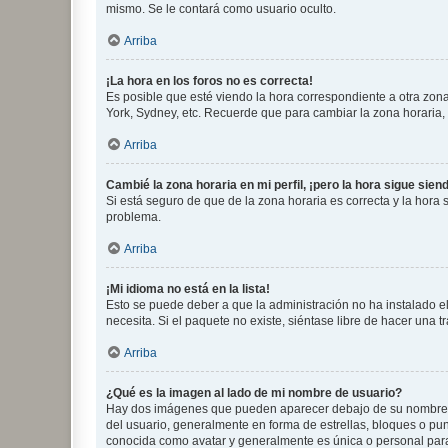
mismo. Se le contará como usuario oculto.
Arriba
¡La hora en los foros no es correcta!
Es posible que esté viendo la hora correspondiente a otra zona 
York, Sydney, etc. Recuerde que para cambiar la zona horaria,
Arriba
Cambié la zona horaria en mi perfil, ¡pero la hora sigue sien
Si está seguro de que de la zona horaria es correcta y la hora
problema.
Arriba
¡Mi idioma no está en la lista!
Esto se puede deber a que la administración no ha instalado el
necesita. Si el paquete no existe, siéntase libre de hacer una
Arriba
¿Qué es la imagen al lado de mi nombre de usuario?
Hay dos imágenes que pueden aparecer debajo de su nombre de u
del usuario, generalmente en forma de estrellas, bloques o pu
conocida como avatar y generalmente es única o personal par