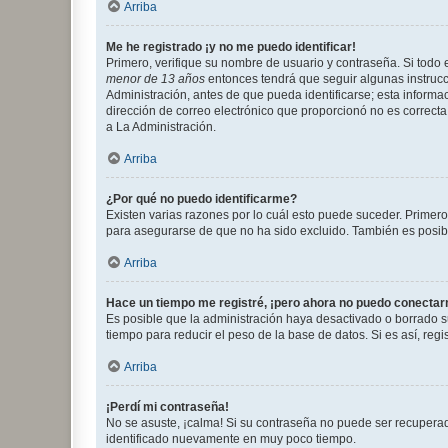
Arriba
Me he registrado ¡y no me puedo identificar!
Primero, verifique su nombre de usuario y contraseña. Si todo e
menor de 13 años
entonces tendrá que seguir algunas instrucc
Administración, antes de que pueda identificarse; esta informaci
dirección de correo electrónico que proporcionó no es correcta 
a La Administración.
Arriba
¿Por qué no puedo identificarme?
Existen varias razones por lo cuál esto puede suceder. Primer
para asegurarse de que no ha sido excluido. También es posible
Arriba
Hace un tiempo me registré, ¡pero ahora no puedo conecta
Es posible que la administración haya desactivado o borrado 
tiempo para reducir el peso de la base de datos. Si es así, regi
Arriba
¡Perdí mi contraseña!
No se asuste, ¡calma! Si su contraseña no puede ser recuperada
identificado nuevamente en muy poco tiempo.