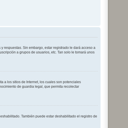
 y respuestas. Sin embargo, estar registrado le dará acceso a
uscripción a grupos de usuarios, etc. Tan solo le tomará unos
a los sitios de Internet, los cuales son potenciales
onocimiento de guardia legal, que permita recolectar
deshabilitado. También puede estar deshabilitado el registro de