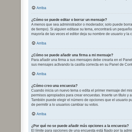
Arriba
¿Cómo se puede editar o borrar un mensaje?
A menos que sea administrador o moderador, solo puede borrar
de tiempo). Si alguien editase su tema, encontrará un pequeño 
mayoría de las veces el editor deja su nombre de usuario y l
Arriba
¿Cómo se puede añadir una firma a mi mensaje?
Para añadir una firma a sus mensajes debe crearla en el Panel
sus mensajes activando la casilla correcta en su Panel de Con
Arriba
¿Cómo creo una encuesta?
Cuando inicia un nuevo tema o edita el primer mensaje del mism
permisos apropiados para crear encuestas. Inserte un título y
También puede elegir el número de opciones que el usuario puede
de permitir a lo usuarios cambiar su votos.
Arriba
¿Por qué no se puede añadir más opciones a la encuesta?
El límite para opciones de una encuesta está fijado por la adm