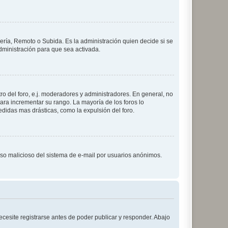
lería, Remoto o Subida. Es la administración quien decide si se
ministración para que sea activada.
o del foro, e.j. moderadores y administradores. En general, no
ara incrementar su rango. La mayoría de los foros lo
didas mas drásticas, como la expulsión del foro.
l uso malicioso del sistema de e-mail por usuarios anónimos.
cesite registrarse antes de poder publicar y responder. Abajo