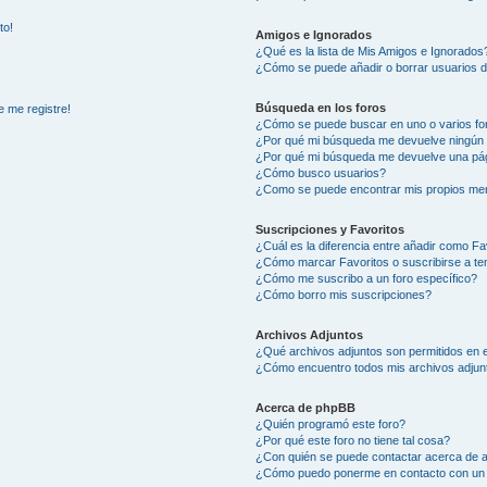
to!
Amigos e Ignorados
¿Qué es la lista de Mis Amigos e Ignorados
¿Cómo se puede añadir o borrar usuarios d
Búsqueda en los foros
e me registre!
¿Cómo se puede buscar en uno o varios fo
¿Por qué mi búsqueda me devuelve ningún 
¿Por qué mi búsqueda me devuelve una pág
¿Cómo busco usuarios?
¿Como se puede encontrar mis propios me
Suscripciones y Favoritos
¿Cuál es la diferencia entre añadir como Fa
¿Cómo marcar Favoritos o suscribirse a t
¿Cómo me suscribo a un foro específico?
¿Cómo borro mis suscripciones?
Archivos Adjuntos
¿Qué archivos adjuntos son permitidos en e
¿Cómo encuentro todos mis archivos adjun
Acerca de phpBB
¿Quién programó este foro?
¿Por qué este foro no tiene tal cosa?
¿Con quién se puede contactar acerca de a
¿Cómo puedo ponerme en contacto con un 