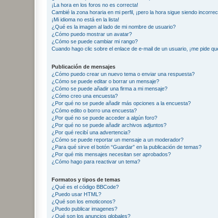
¡La hora en los foros no es correcta!
Cambié la zona horaria en mi perfil, ¡pero la hora sigue siendo incorrec
¡Mi idioma no está en la lista!
¿Qué es la imagen al lado de mi nombre de usuario?
¿Cómo puedo mostrar un avatar?
¿Cómo se puede cambiar mi rango?
Cuando hago clic sobre el enlace de e-mail de un usuario, ¡me pide qu
Publicación de mensajes
¿Cómo puedo crear un nuevo tema o enviar una respuesta?
¿Cómo se puede editar o borrar un mensaje?
¿Cómo se puede añadir una firma a mi mensaje?
¿Cómo creo una encuesta?
¿Por qué no se puede añadir más opciones a la encuesta?
¿Cómo edito o borro una encuesta?
¿Por qué no se puede acceder a algún foro?
¿Por qué no se puede añadir archivos adjuntos?
¿Por qué recibí una advertencia?
¿Cómo se puede reportar un mensaje a un moderador?
¿Para qué sirve el botón “Guardar” en la publicación de temas?
¿Por qué mis mensajes necesitan ser aprobados?
¿Cómo hago para reactivar un tema?
Formatos y tipos de temas
¿Qué es el código BBCode?
¿Puedo usar HTML?
¿Qué son los emoticonos?
¿Puedo publicar imagenes?
¿Qué son los anuncios globales?