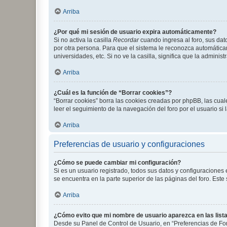
Arriba
¿Por qué mi sesión de usuario expira automáticamente?
Si no activa la casilla
Recordar
cuando ingresa al foro, sus dat
por otra persona. Para que el sistema le reconozca automáticam
universidades, etc. Si no ve la casilla, significa que la adminis
Arriba
¿Cuál es la función de “Borrar cookies”?
“Borrar cookies” borra las cookies creadas por phpBB, las cua
leer el seguimiento de la navegación del foro por el usuario si
Arriba
Preferencias de usuario y configuraciones
¿Cómo se puede cambiar mi configuración?
Si es un usuario registrado, todos sus datos y configuraciones
se encuentra en la parte superior de las páginas del foro. Este
Arriba
¿Cómo evito que mi nombre de usuario aparezca en las list
Desde su Panel de Control de Usuario, en “Preferencias de For