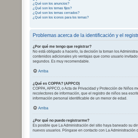
¿Qué son los anuncios?
¿Qué son los temas fijos?
¿Qué son los temas cerrados?
¿Qué son los iconos para los temas?
Problemas acerca de la identificación y el regist
¿Por qué me tengo que registrar?
No está obligado a hacerlo, la decisión la toman los Administr
contenidos adicionales y/o ventajas que como usuario invitado 
segundos. Es muy recomendable.
Arriba
¿Qué es COPPA? (APPCO)
COPPA, APPCO, o Acta de Privacidad y Protección de Niños meno
recolectores de información, que el registro de niños sea escri
información personal identificable de un menor de edad.
Arriba
¿Por qué no puedo registrarme?
Es posible que La Administración del sitio haya baneado su dir
nuevos usuarios. Póngase en contacto con La Administración de