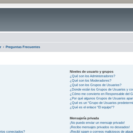
r
Preguntas Frecuentes
Niveles de usuario y grupos
¿Qué son los Administradores?
¿Qué son los Moderadores?
¿Qué son los Grupos de Usuarios?
¿Donde están los Grupos de Usuarios y co
¿Cómo me convierto en Responsable del 
¿Por qué algunos Grupos de Usuarios apar
¿Qué es un “Grupo de Usuarios predeterm
¿Qué es el enlace “El equipo”?
Mensajería privada
¡No puedo enviar un mensaje privado!
¡Recibo mensajes privados no deseados!
arios conectados?
¡Recibí spam o correos maliciosos de alguie