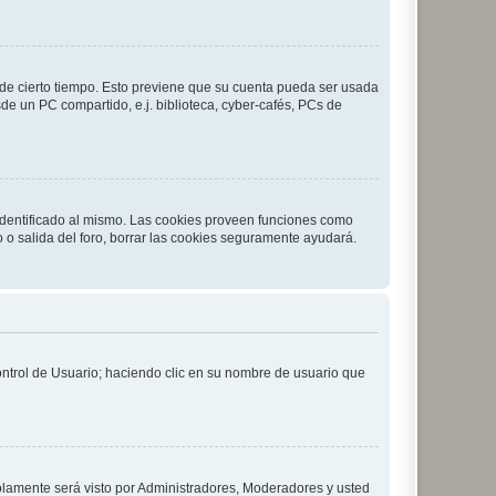
o de cierto tiempo. Esto previene que su cuenta pueda ser usada
de un PC compartido, e.j. biblioteca, cyber-cafés, PCs de
 identificado al mismo. Las cookies proveen funciones como
o o salida del foro, borrar las cookies seguramente ayudará.
Control de Usuario; haciendo clic en su nombre de usuario que
solamente será visto por Administradores, Moderadores y usted