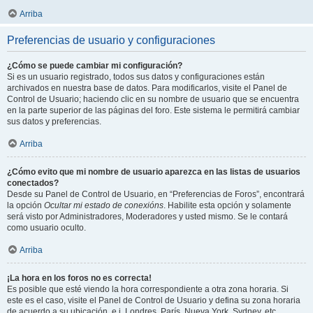
Arriba
Preferencias de usuario y configuraciones
¿Cómo se puede cambiar mi configuración?
Si es un usuario registrado, todos sus datos y configuraciones están
archivados en nuestra base de datos. Para modificarlos, visite el Panel de
Control de Usuario; haciendo clic en su nombre de usuario que se encuentra
en la parte superior de las páginas del foro. Este sistema le permitirá cambiar
sus datos y preferencias.
Arriba
¿Cómo evito que mi nombre de usuario aparezca en las listas de usuarios
conectados?
Desde su Panel de Control de Usuario, en “Preferencias de Foros”, encontrará
la opción
Ocultar mi estado de conexións
. Habilite esta opción y solamente
será visto por Administradores, Moderadores y usted mismo. Se le contará
como usuario oculto.
Arriba
¡La hora en los foros no es correcta!
Es posible que esté viendo la hora correspondiente a otra zona horaria. Si
este es el caso, visite el Panel de Control de Usuario y defina su zona horaria
de acuerdo a su ubicación, e.j. Londres, París, Nueva York, Sydney, etc.