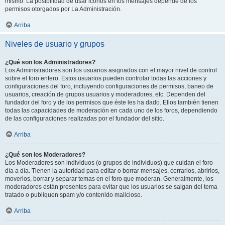
mismo. La posibilidad de usar iconos en los mensajes depende de los
permisos otorgados por La Administración.
Arriba
Niveles de usuario y grupos
¿Qué son los Administradores?
Los Administradores son los usuarios asignados con el mayor nivel de control
sobre el foro entero. Estos usuarios pueden controlar todas las acciones y
configuraciones del foro, incluyendo configuraciones de permisos, baneo de
usuarios, creación de grupos usuarios y moderadores, etc. Dependen del
fundador del foro y de los permisos que éste les ha dado. Ellos también tienen
todas las capacidades de moderación en cada uno de los foros, dependiendo
de las configuraciones realizadas por el fundador del sitio.
Arriba
¿Qué son los Moderadores?
Los Moderadores son individuos (o grupos de individuos) que cuidan el foro
día a día. Tienen la autoridad para editar o borrar mensajes, cerrarlos, abrirlos,
moverlos, borrar y separar temas en el foro que moderan. Generalmente, los
moderadores están presentes para evitar que los usuarios se salgan del tema
tratado o publiquen spam y/o contenido malicioso.
Arriba