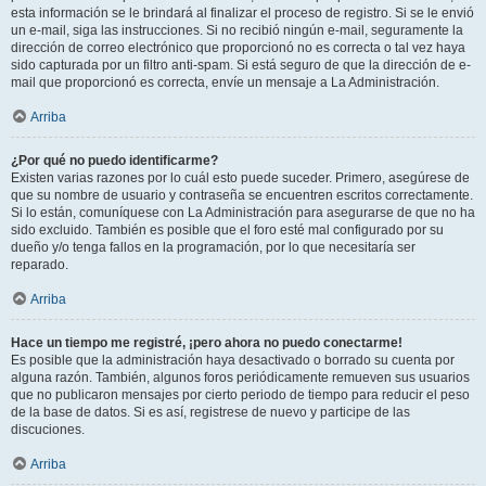
esta información se le brindará al finalizar el proceso de registro. Si se le envió
un e-mail, siga las instrucciones. Si no recibió ningún e-mail, seguramente la
dirección de correo electrónico que proporcionó no es correcta o tal vez haya
sido capturada por un filtro anti-spam. Si está seguro de que la dirección de e-
mail que proporcionó es correcta, envíe un mensaje a La Administración.
Arriba
¿Por qué no puedo identificarme?
Existen varias razones por lo cuál esto puede suceder. Primero, asegúrese de
que su nombre de usuario y contraseña se encuentren escritos correctamente.
Si lo están, comuníquese con La Administración para asegurarse de que no ha
sido excluido. También es posible que el foro esté mal configurado por su
dueño y/o tenga fallos en la programación, por lo que necesitaría ser
reparado.
Arriba
Hace un tiempo me registré, ¡pero ahora no puedo conectarme!
Es posible que la administración haya desactivado o borrado su cuenta por
alguna razón. También, algunos foros periódicamente remueven sus usuarios
que no publicaron mensajes por cierto periodo de tiempo para reducir el peso
de la base de datos. Si es así, registrese de nuevo y participe de las
discuciones.
Arriba