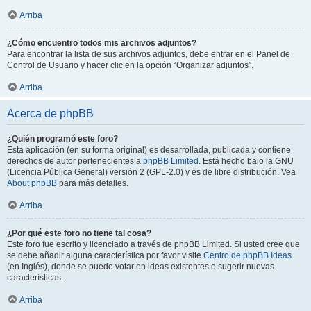
Arriba
¿Cómo encuentro todos mis archivos adjuntos?
Para encontrar la lista de sus archivos adjuntos, debe entrar en el Panel de
Control de Usuario y hacer clic en la opción “Organizar adjuntos”.
Arriba
Acerca de phpBB
¿Quién programó este foro?
Esta aplicación (en su forma original) es desarrollada, publicada y contiene
derechos de autor pertenecientes a
phpBB Limited
. Está hecho bajo la GNU
(Licencia Pública General) versión 2 (GPL-2.0) y es de libre distribución. Vea
About phpBB
para más detalles.
Arriba
¿Por qué este foro no tiene tal cosa?
Este foro fue escrito y licenciado a través de phpBB Limited. Si usted cree que
se debe añadir alguna característica por favor visite
Centro de phpBB Ideas
(en Inglés), donde se puede votar en ideas existentes o sugerir nuevas
características.
Arriba