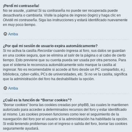
¡Perdí mi contraseña!
No se asuste, ¡calma! Si su contraseña no puede ser recuperada puede
desactivarla o cambiarla. Visite la página de ingreso (login) y haga clic en
Olvidé mi contraseña
. Siga las instrucciones y estará identificado nuevamente
en muy poco tiempo.
Arriba
¿Por qué mi sesión de usuario expira automáticamente?
Si no activa la casilla
Recordar
cuando ingresa al foro, sus datos se guardan
en una cookie segura, que se elimina al salir de la página o al cabo de cierto
tiempo. Esto previene que su cuenta pueda ser usada por otra persona. Para
que el sistema le reconozca automáticamente solo marque la casilla al
ingresar. No es recomendable si accede al foro desde un PC compartido, e.j.
biblioteca, cyber-cafés, PCs de universidades, etc. Si no ve la casilla, significa
que la administración del foro ha deshabilitado la opción.
Arriba
¿Cuál es la función de “Borrar cookies”?
“Borrar cookies” borra las cookies creadas por phpBB, las cuales le mantienen
autorizado para acceder a determinados recursos del foro y estar identificado
al mismo. Las cookies proveen funciones como leer el seguimiento de la
navegación del foro por el usuario si la administración ha habilitado la opción.
Si está teniendo problemas con el ingreso o salida del foro, borrar las cookies
seguramente ayudará.