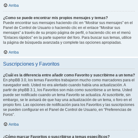
Arriba
¿Como se puede encontrar mis propios mensajes y temas?
Puede encontrar sus mensajes haciendo clic en “Mostrar sus mensajes” en el
Panel de Control de Usuario o haciendo clic en el enlace “Mostrar sus
mensajes” a través de su propio página de perfil, o haciendo clic en el menú
“Enlaces rápidos” en la parte superior del foro. Para buscar sus temas, utilice
la página de búsqueda avanzada y complete las opciones apropiadas.
Arriba
Suscripciones y Favoritos
¿Cuál es la diferencia entre añadir como Favorito y suscribirme a un tema?
En phpBB 3.0, los temas Favoritos trabajaron mucho como marcadores para el
navegador web. Usted no era alertado cuando había una actualización. A
partir de phpBB 3.1, los Favoritos son más como suscribirse a un tema. Usted
puede ser notificado cuando un tema Favorito se actualiza. Al suscribirte, sin
embargo, se le avisará de que hay una actualización de un tema, o foro en el
propio foro. Las opciones de notificación para los Favoritos y las suscripciones
se pueden configurar en el Panel de Control de Usuario, en “Preferencias de
Foros”.
Arriba
¿Cómo marcar Favoritos o suscribirse a temas específicos?