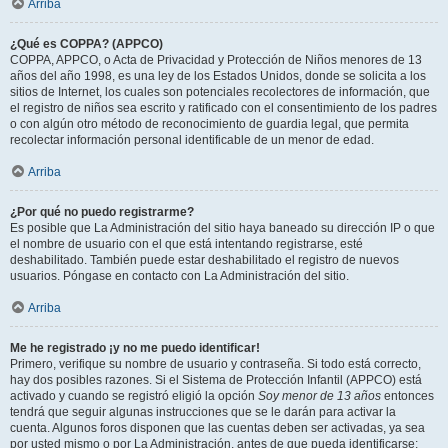
Arriba
¿Qué es COPPA? (APPCO)
COPPA, APPCO, o Acta de Privacidad y Protección de Niños menores de 13
años del año 1998, es una ley de los Estados Unidos, donde se solicita a los
sitios de Internet, los cuales son potenciales recolectores de información, que
el registro de niños sea escrito y ratificado con el consentimiento de los padres
o con algún otro método de reconocimiento de guardia legal, que permita
recolectar información personal identificable de un menor de edad.
Arriba
¿Por qué no puedo registrarme?
Es posible que La Administración del sitio haya baneado su dirección IP o que
el nombre de usuario con el que está intentando registrarse, esté
deshabilitado. También puede estar deshabilitado el registro de nuevos
usuarios. Póngase en contacto con La Administración del sitio.
Arriba
Me he registrado ¡y no me puedo identificar!
Primero, verifique su nombre de usuario y contraseña. Si todo está correcto,
hay dos posibles razones. Si el Sistema de Protección Infantil (APPCO) está
activado y cuando se registró eligió la opción
Soy menor de 13 años
entonces
tendrá que seguir algunas instrucciones que se le darán para activar la
cuenta. Algunos foros disponen que las cuentas deben ser activadas, ya sea
por usted mismo o por La Administración, antes de que pueda identificarse;