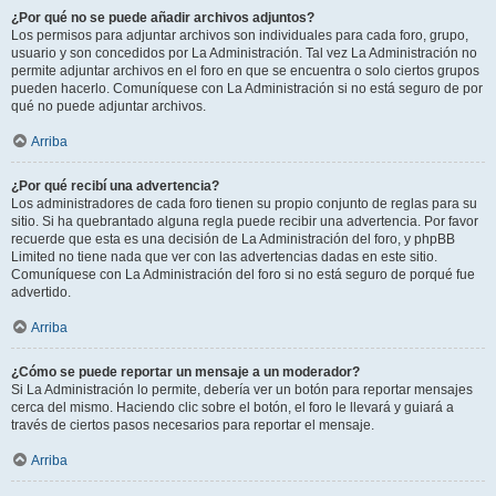
¿Por qué no se puede añadir archivos adjuntos?
Los permisos para adjuntar archivos son individuales para cada foro, grupo,
usuario y son concedidos por La Administración. Tal vez La Administración no
permite adjuntar archivos en el foro en que se encuentra o solo ciertos grupos
pueden hacerlo. Comuníquese con La Administración si no está seguro de por
qué no puede adjuntar archivos.
Arriba
¿Por qué recibí una advertencia?
Los administradores de cada foro tienen su propio conjunto de reglas para su
sitio. Si ha quebrantado alguna regla puede recibir una advertencia. Por favor
recuerde que esta es una decisión de La Administración del foro, y phpBB
Limited no tiene nada que ver con las advertencias dadas en este sitio.
Comuníquese con La Administración del foro si no está seguro de porqué fue
advertido.
Arriba
¿Cómo se puede reportar un mensaje a un moderador?
Si La Administración lo permite, debería ver un botón para reportar mensajes
cerca del mismo. Haciendo clic sobre el botón, el foro le llevará y guiará a
través de ciertos pasos necesarios para reportar el mensaje.
Arriba