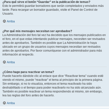
¿Para qué sirve el botón “Guardar” en la publicación de temas?
Esto le permitirá guardar borradores que serán completados y enviados más
tarde. Para recargar un borrador guardado, visite el Panel de Control de
Usuario.
Arriba
¿Por qué mis mensajes necesitan ser aprobados?
La Administración del foro tal vez ha decidido que los mensajes publicados en
el foro, en el que estas intentando publicar mensajes, necesiten ser revisados
antes de aprobarlos. También es posible que La Administración le haya
ubicado en un grupo de usuarios cuyos mensajes necesitan ser revisados
antes de aprobarlos. Por favor comuníquese con el administrador para más
información al respecto.
Arriba
¿Cómo hago para reactivar un tema?
Puede hacerlo dándole clic al enlace que dice “Reactivar tema” cuando esté
viendo el mismo, puede “reactivar” el tema al principio de la primera página.
Sin embargo, si no lo visualiza, entonces el tema reactivado ha sido
deshabilitado o el tiempo para poder reactivarlo no ha sido alcanzado aún.
También es posible reactivar un tema respondiendo al mismo, sin embargo,
lea las reglas del foro antes de hacerlo.
Arriba