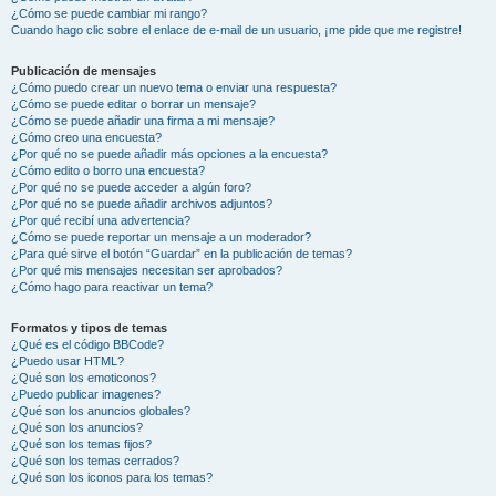
¿Cómo se puede cambiar mi rango?
Cuando hago clic sobre el enlace de e-mail de un usuario, ¡me pide que me registre!
Publicación de mensajes
¿Cómo puedo crear un nuevo tema o enviar una respuesta?
¿Cómo se puede editar o borrar un mensaje?
¿Cómo se puede añadir una firma a mi mensaje?
¿Cómo creo una encuesta?
¿Por qué no se puede añadir más opciones a la encuesta?
¿Cómo edito o borro una encuesta?
¿Por qué no se puede acceder a algún foro?
¿Por qué no se puede añadir archivos adjuntos?
¿Por qué recibí una advertencia?
¿Cómo se puede reportar un mensaje a un moderador?
¿Para qué sirve el botón “Guardar” en la publicación de temas?
¿Por qué mis mensajes necesitan ser aprobados?
¿Cómo hago para reactivar un tema?
Formatos y tipos de temas
¿Qué es el código BBCode?
¿Puedo usar HTML?
¿Qué son los emoticonos?
¿Puedo publicar imagenes?
¿Qué son los anuncios globales?
¿Qué son los anuncios?
¿Qué son los temas fijos?
¿Qué son los temas cerrados?
¿Qué son los iconos para los temas?