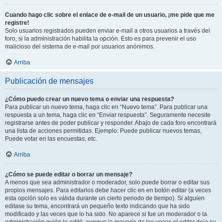
Cuando hago clic sobre el enlace de e-mail de un usuario, ¡me pide que me
registre!
Solo usuarios registrados pueden enviar e-mail a otros usuarios a través del
foro, si la administración habilita la opción. Esto es para prevenir el uso
malicioso del sistema de e-mail por usuarios anónimos.
Arriba
Publicación de mensajes
¿Cómo puedo crear un nuevo tema o enviar una respuesta?
Para publicar un nuevo tema, haga clic en “Nuevo tema”. Para publicar una
respuesta a un tema, haga clic en “Enviar respuesta”. Seguramente necesite
registrarse antes de poder publicar y responder. Abajo de cada foro encontrará
una lista de acciones permitidas. Ejemplo: Puede publicar nuevos temas,
Puede votar en las encuestas, etc.
Arriba
¿Cómo se puede editar o borrar un mensaje?
A menos que sea administrador o moderador, solo puede borrar o editar sus
propios mensajes. Para editarlos debe hacer clic en en botón
editar
(a veces
esta opción solo es válida durante un cierto periodo de tiempo). Si alguien
editase su tema, encontrará un pequeño texto indicando que ha sido
modificado y las veces que lo ha sido. No aparece si fue un moderador o la