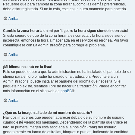
Recuerde que para cambiar la zona horaria, como las demás preferencias,
debe estar registrado. Si no lo está, este es un buen momento para hacerlo.
Arriba
Cambié la zona horaria en mi perfil, ¡pero la hora sigue siendo incorrecto!
Si está seguro de que de la zona horaria es correcta y la hora sigue siendo
incorrecta, entonces la hora almacenada en el servidor es errónea. Por favor
comuníquese con La Administración para corregir el problema.
Arriba
¡Mi idioma no está en la lista!
Esto se puede deber a que la administración no ha instalado el paquete de su
idioma para el foro o nadie ha creado una traducción. Pregúntele a un
Administrador si puede instalar el paquete del idioma que necesita. Si el
paquete no existe, siéntase libre de hacer una traducción. Puede encontrar
más información en el sitio web de
phpBB
®
Arriba
¿Qué es la imagen al lado de mi nombre de usuario?
Hay dos imágenes que pueden aparecer debajo de su nombre de usuario
cuando esté viendo los mensajes. Dependiendo de la plantilla que utilice el
foro, la primera imagen está asociada a la posición (rank) del usuario,
generalmente en forma de estrellas, bloques o puntos, indicando la cantidad