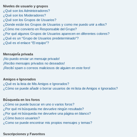
Niveles de usuario y grupos
¿Qué son los Administradores?
¿Qué son los Moderadores?
¿Qué son los Grupos de Usuarios?
¿Donde están los Grupos de Usuarios y como me puedo unir a ellos?
¿Cómo me convierto en Responsable del Grupo?
¿Por qué algunos Grupos de Usuarios aparecen en diferentes colores?
¿Qué es un “Grupo de Usuarios predeterminado”?
¿Qué es el enlace “El equipo”?
Mensajería privada
¡No puedo enviar un mensaje privado!
¡Recibo mensajes privados no deseados!
¡Recibí spam o correos maliciosos de alguien en este foro!
Amigos e Ignorados
¿Qué es la lista de Mis Amigos e Ignorados?
¿Cómo se puede añadir o borrar usuarios de mi lista de Amigos e Ignorados?
Búsqueda en los foros
¿Cómo se puede buscar en uno o varios foros?
¿Por qué mi búsqueda me devuelve ningún resultado?
¿Por qué mi búsqueda me devuelve una página en blanco?
¿Cómo busco usuarios?
¿Como se puede encontrar mis propios mensajes y temas?
Suscripciones y Favoritos