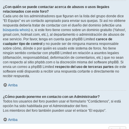
¿Con quién se puede contactar acerca de abusos o usos ilegales
relacionados con este foro?
Cada uno de los administradores que figuran en la lista del grupo donde dice
“El Equipo” es un contacto apropiado para enviar sus quejas. Si así no obtiene
respuesta debería tratar de contactar con el dueño del dominio (efectúe una
búsqueda whois
) o, si este foro tiene correo sobre un dominio gratuito (Yahoo!,
gmail.com, hotmail.com, etc.), al departamento o administración de abusos de
ese servicio. Por favor, tenga en cuenta que phpBB Limited
carece de
cualquier tipo de control
y no puede ser de ninguna manera responsable
sobre cómo, dónde o por quién es usado este sistema de foros. No tiene
ningún sentido contactar con phpBB Limited en relación a asuntos legales
(difamación, responsabilidad, deformación de comentarios, etc.) que no sean
con respecto al sitio phpbb.com o la discreción misma del software phpBB. Si
envia un correo a phpBB Limited
respecto del uso de terceras partes
de este
software esté dispuesto a recibir una respuesta cortante o directamente no
recibir respuesta.
Arriba
¿Cómo puedo ponerme en contacto con un Administrador?
Todos los usuarios del foro pueden usar el formulario “Contáctenos”, si está
opción ha sido habilitada por el Administrador del foro.
Los miembros del foro también pueden usar el enlace “El equipo”.
Arriba