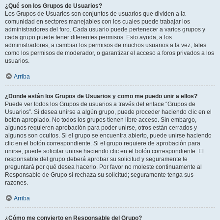
¿Qué son los Grupos de Usuarios?
Los Grupos de Usuarios son conjuntos de usuarios que dividen a la
comunidad en sectores manejables con los cuales puede trabajar los
administradores del foro. Cada usuario puede pertenecer a varios grupos y
cada grupo puede tener diferentes permisos. Esto ayuda, a los
administradores, a cambiar los permisos de muchos usuarios a la vez, tales
como los permisos de moderador, o garantizar el acceso a foros privados a los
usuarios.
Arriba
¿Donde están los Grupos de Usuarios y como me puedo unir a ellos?
Puede ver todos los Grupos de usuarios a través del enlace “Grupos de
Usuarios”. Si desea unirse a algún grupo, puede proceder haciendo clic en el
botón apropiado. No todos los grupos tienen libre acceso. Sin embargo,
algunos requieren aprobación para poder unirse, otros están cerrados y
algunos son ocultos. Si el grupo se encuentra abierto, puede unirse haciendo
clic en el botón correspondiente. Si el grupo requiere de aprobación para
unirse, puede solicitar unirse haciendo clic en el botón correspondiente. El
responsable del grupo deberá aprobar su solicitud y seguramente le
preguntará por qué desea hacerlo. Por favor no moleste continuamente al
Responsable de Grupo si rechaza su solicitud; seguramente tenga sus
razones.
Arriba
¿Cómo me convierto en Responsable del Grupo?