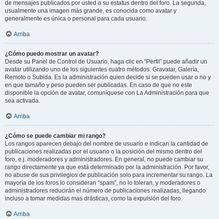
de mensajes publicados por usted o su estatus dentro del foro. La segunda,
usualmente una imagen más grande, es conocida como avatar y
generalmente es única o personal para cada usuario.
Arriba
¿Cómo puedo mostrar un avatar?
Desde su Panel de Control de Usuario, haga clic en “Perfil” puede añadir un
avatar utilizando uno de los siguientes cuatro métodos: Gravatar, Galería,
Remoto o Subida. Es la administración quien decide si se pueden usar o no y
en que tamaño y peso pueden ser publicadas. En caso de que no este
disponible la opción de avatar, comuníquese con La Administración para que
sea activada.
Arriba
¿Cómo se puede cambiar mi rango?
Los rangos aparecen debajo del nombre de usuario e indican la cantidad de
publicaciones realizadas por el usuario o la posición del mismo dentro del
foro, e.j. moderadores y administradores. En general, no puede cambiar su
rango directamente ya que está determinado por la administración. Por favor,
no abuse de sus privilegios de publicación solo para incrementar su rango. La
mayoría de los foros lo consideran “spam”, no lo toleran, y moderadores o
administradores reducirán el número de publicaciones realizadas, llegando
incluso a tomar medidas mas drásticas, como la expulsión del foro.
Arriba