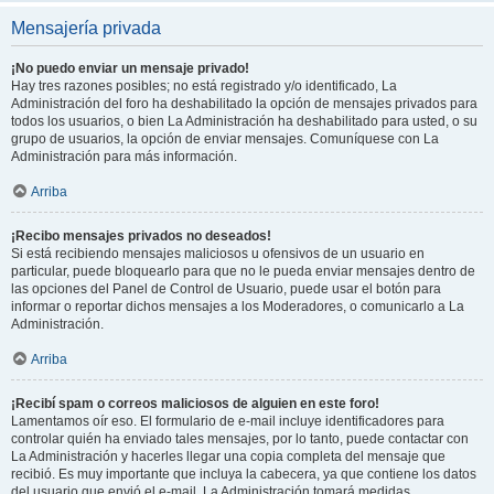
Mensajería privada
¡No puedo enviar un mensaje privado!
Hay tres razones posibles; no está registrado y/o identificado, La
Administración del foro ha deshabilitado la opción de mensajes privados para
todos los usuarios, o bien La Administración ha deshabilitado para usted, o su
grupo de usuarios, la opción de enviar mensajes. Comuníquese con La
Administración para más información.
Arriba
¡Recibo mensajes privados no deseados!
Si está recibiendo mensajes maliciosos u ofensivos de un usuario en
particular, puede bloquearlo para que no le pueda enviar mensajes dentro de
las opciones del Panel de Control de Usuario, puede usar el botón para
informar o reportar dichos mensajes a los Moderadores, o comunicarlo a La
Administración.
Arriba
¡Recibí spam o correos maliciosos de alguien en este foro!
Lamentamos oír eso. El formulario de e-mail incluye identificadores para
controlar quién ha enviado tales mensajes, por lo tanto, puede contactar con
La Administración y hacerles llegar una copia completa del mensaje que
recibió. Es muy importante que incluya la cabecera, ya que contiene los datos
del usuario que envió el e-mail. La Administración tomará medidas.