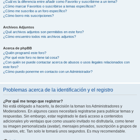
¿Cuál es la diferencia entre añadir como Favorito y suscribirme a un tema?
¿Cómo marcar Favoritos o suscribirse a temas específicos?
¿Cómo me suscribo a un foro específico?
¿Cómo borro mis suscripciones?
Archivos Adjuntos
¿Qué archivos adjuntos son permitidos en este foro?
¿Cómo encuentro todos mis archivos adjuntos?
Acerca de phpBB
¿Quién programó este foro?
¿Por qué este foro no tiene tal cosa?
¿Con quién se puede contactar acerca de abusos o usos ilegales relacionados con
este foro?
¿Cómo puedo ponerme en contacto con un Administrador?
Problemas acerca de la identificación y el registro
¿Por qué me tengo que registrar?
No está obligado a hacerlo, la decisión la toman los Administradores y
Moderadores. En algunos casos necesitará registrarse para publicar temas y
respuestas. Sin embargo, estar registrado le dará acceso a contenidos
adicionales y/o ventajas que como usuario invitado no disfrutaría, como tener
su imagen personalizada (avatar), mensajes privados, suscripción a grupos de
usuarios, etc. Tan solo le tomará unos segundos. Es muy recomendable.