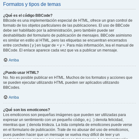
Formatos y tipos de temas
¿Qué es el código BBCode?
BBcode es una implementación especial de HTML, ofrece un gran control de
formato de los objetos particulares de las publicaciones. El uso de BBCode
debe ser habilitado por la administración, pero también puede ser
deshabilitado del formulario de publicación de mensajes. BBCode asimismo
es similar en estilo al HTML, pero las etiquetas se encuentran encerrados
entre corchetes [ y ] en lugar de < y >. Para más información, lea el manual de
BBCode. El enlace aparece cada vez que va a publicar un mensaje.
Arriba
¿Puedo usar HTML?
No. No es posible publicar en HTML. Muchos de los formatos y acciones que
se pueden ejecutar utilizando HTML pueden ser aplicados utilizando
BBCodes.
Arriba
¿Qué son los emoticonos?
Los emoticonos son pequeñas imágenes que pueden ser utilizadas para
expresar un sentimiento con un pequeño código, e.j. :) denota felicidad,
mientras que :( denota tristeza. La lista completa de emoticones puede verse
en el formulario de publicación. Trate de no abusar del uso de emoticonos,
pues pueden hacer que un mensaje se vuelva muy difícil de leer y un